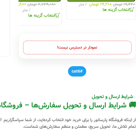
۱۹,۲۰۰
تومان
متر
۲,۷۰۱,۸۰۰
توما
۱۹,۴۲۰
تومان
۲,۷۲۹,۰۸۰
تومان
انتخاب گزینه ها
متر
انتخاب گزینه ها
نمودار در دسترس نیست!
#cat6
شرایط ارسال و تحویل
🚚 شرایط ارسال و تحویل سفارش‌ها – فروشگاه 
از اینکه فروشگاه
پارسانور
را برای خرید خود انتخاب کرده‌اید، از شما سپاسگزاریم 
تمام تلاش ما، تحویل سریع، مطمئن و منظم سفارش‌های شماست.