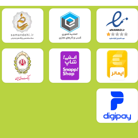
🧡
پارسانور، با اطمینان خرید کنید — ما همراه شما تا لحظه‌ی تحویل هستیم.