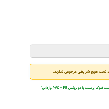
وند تحت هیچ شرایطی مرجوعی ندارند.