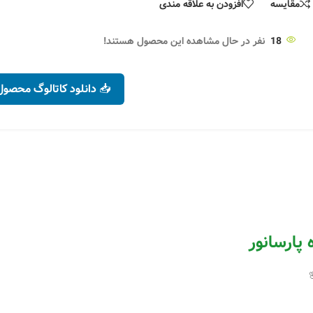
مقایسه
افزودن به علاقه مندی
ن
۴,۳۰۶,۰۰۰
تومان
۴۰,۹۰۰
تومان
۴,۳۴۹,۴۷۰
تومان
۴۱,۲۹۰
تومان
انتخاب گزینه ها
متر
انتخاب گزینه ها
18
نفر در حال مشاهده این محصول هستند!
📥 دانلود کاتالوگ محصول
پارسانور