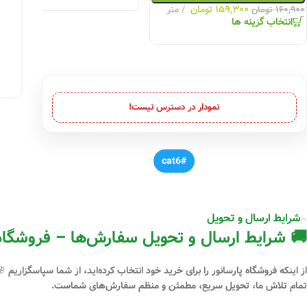
۱۵۹,۳۰۰
تومان
متر
۱۶۰,۹۰۰
تومان
انتخاب گزینه ها
نمودار در دسترس نیست!
#cat6
شرایط ارسال و تحویل
🚚 شرایط ارسال و تحویل سفارش‌ها – فروشگاه 
از اینکه فروشگاه
پارسانور
را برای خرید خود انتخاب کرده‌اید، از شما سپاسگزاریم 
تمام تلاش ما، تحویل سریع، مطمئن و منظم سفارش‌های شماست.