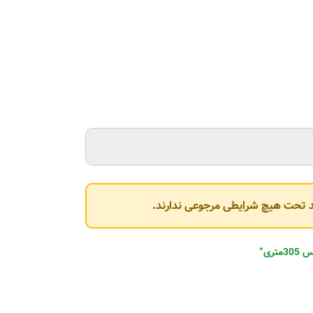
وند تحت هیچ شرایطی مرجوعی ندارند.