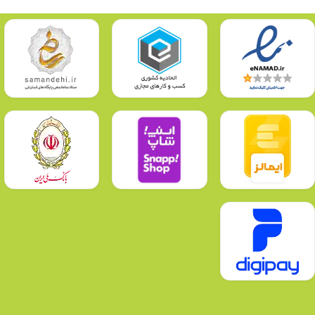
🧡
پارسانور، با اطمینان خرید کنید — ما همراه شما تا لحظه‌ی تحویل هستیم.