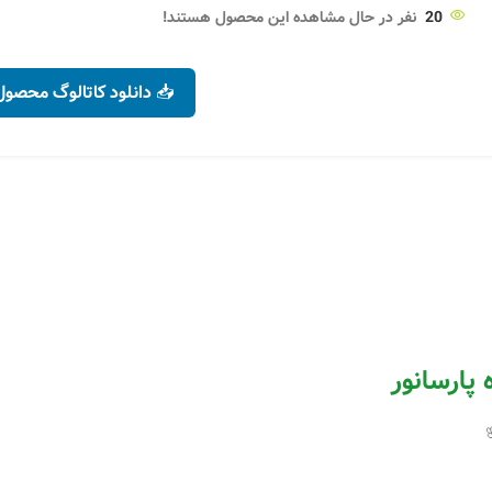
۲۵,۴۰۰
تومان
متر
۳۹,۴۰۰
تومان
20
نفر در حال مشاهده این محصول هستند!
۲۵,۶۱۰
تومان
۴۳,۲۸۰
تومان
انتخاب گزینه ها
انتخاب گزینه ها
📥 دانلود کاتالوگ محصول
پارسانور