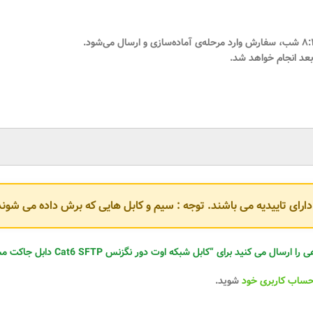
، سفارش وارد مرحله‌ی آماده‌سازی و ارسال می‌شود.
بعد انجام خواهد شد.
و دارای تاییدیه می باشند. توجه : سیم و کابل هایی که برش داده می ش
یان عزیز می‌رسند.
 می کنید برای “کابل شبکه اوت دور نگزنس Cat6 SFTP دابل جاکت مس 305متری”
یز
انجام می‌شود.
حساب کاربری خود
شوید.