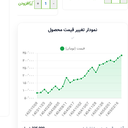
افزودن به سبد خری
+
-
نمودار تغییر قیمت محصول
✅