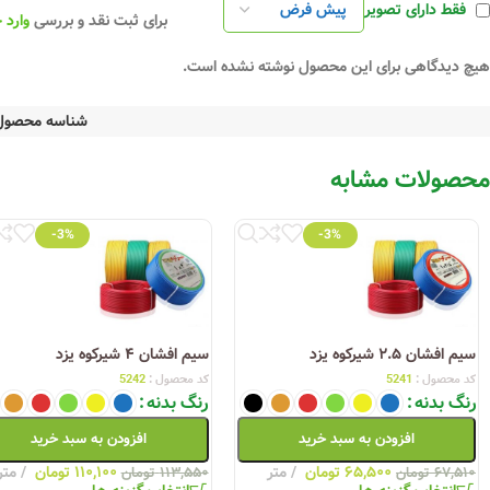
فقط دارای تصویر
برای ثبت نقد و بررسی
وارد 
هیچ دیدگاهی برای این محصول نوشته نشده است.
شناسه محصول
محصولات مشابه
-3%
-3%
سیم افشان ۲.۵ شیرکوه یزد
سیم افشان ۴ شیرکوه یزد
کد محصول :
5241
کد محصول :
5242
رنگ بدنه
رنگ بدنه
افزودن به سبد خرید
افزودن به سبد خرید
۶۵,۵۰۰
تومان
متر
۱۱۰,۱۰۰
تومان
متر
۶۷,۵۱۰
تومان
۱۱۳,۵۵۰
تومان