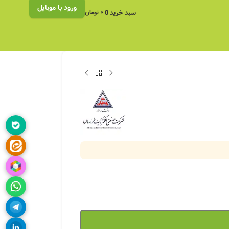
ورود با موبایل
سبد خرید
0
۰
تومان