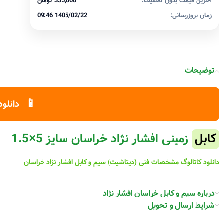
آخرین قیمت بدون تخفیف:
335,000 تومان
زمان بروزرسانی:
1405/02/22 09:46
توضیحات
📱
دانلود
کابل
زمینی افشار نژاد خراسان سایز 5×1.5
دانلود کاتالوگ مشخصات فنی (دیتاشیت) سیم و کابل افشار نژاد خراسان
درباره سیم و کابل خراسان افشار نژاد
شرایط ارسال و تحویل