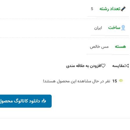
د
افزودن به سبد خرید
+
-
تعداد رشته
5
ساخت
ایران
هسته
مس خالص
مقایسه
افزودن به علاقه مندی
15
نفر در حال مشاهده این محصول هستند!
📥 دانلود کاتالوگ محصول