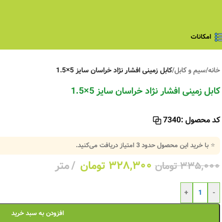
امکانات
خانه
/
سیم و کابل
/
کابل زمینی افشار نژاد خراسان سایز 5×1.5
کابل زمینی افشار نژاد خراسان سایز 5×1.5
کد محصول :
7340
⭐ با خرید این محصول حدود
3
امتیاز دریافت می‌کنید.
۳۲۸,۳۰۰
تومان
متر
۳۳۵,۰۰۰
تومان
+
-
افزودن به سبد خرید