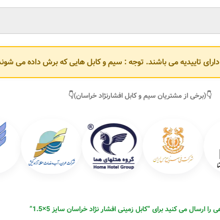
و دارای تاییدیه می باشند. توجه : سیم و کابل هایی که برش داده می ش
👇(برخی از مشتریان سیم و کابل افشارنژاد خراسان)👇
را ارسال می کنید برای “کابل زمینی افشار نژاد خراسان سایز 5×1.5”