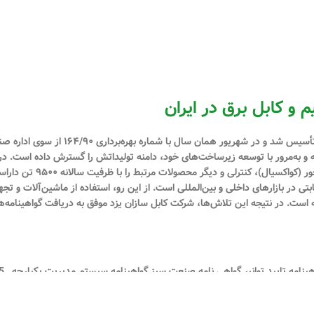
م و کابل برق در ایران
(سهامی خاص) در تیرماه سال ۱۳۹۰ با شماره
شته و به‌مرور با توسعه زیرساخت‌های خود، دامنه تولیداتش را گسترش داده است. در 
انواع سیم و کابل‌های مسی و آلو
ی در بازارهای داخلی و بین‌المللی است. از این رو، استفاده از ماشین‌آلات و تجه
ه است. در نتیجه این تلاش‌ها، شرکت کابل سازان یزد موفق به دریافت گواهینامه‌ه
پروانه کار