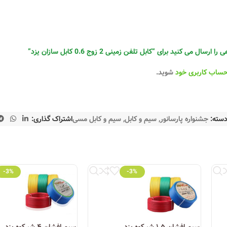
له:
 می کنید برای “کابل تلفن زمینی 2 زوج 0.6 کابل سازان یزد”
حساب کاربری خود
شوید.
سته:
جشنواره پارسانور
,
سیم و کابل
,
سیم و کابل مسی
اشتراک گذاری:
-3%
-3%
کشور قابل خرید است. همچنین برخی فروشگاه‌های معتبر آنلاین، از جمله فروشگ
وری روز
توانسته به یکی از ستون‌های اصلی صنعت سیم و کابل ایران تبدیل شود. ا
سیم افشان ۱.۵ شیرکوه یزد
سیم افشان ۴ شیرکوه یزد