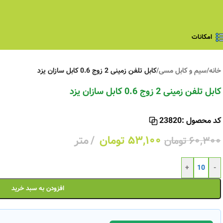
امکانات
خانه
/
سیم و کابل مسی
/
کابل تلفن زمینی 2 زوج 0.6 کابل سازان یزد
کابل تلفن زمینی 2 زوج 0.6 کابل سازان یزد
کد محصول :
23820
۵۳,۱۰۰
تومان
متر
۶۰,۳۰۰
تومان
+
-
افزودن به سبد خرید