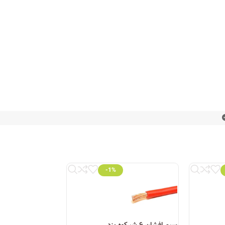
-1%
اه‌های تخصصی برق و روشنایی، محصولات این شرکت را با
گر به دنبال محصولی با کیفیت، استاندارد و با قیمت
سیم افشان ۶ شیرکوه یزد
کابل افشان ۲.۵*۲ شیرکوه یزد