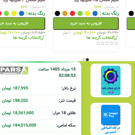
دانلود کاتالوگ سیم و کابل یزد
کد محصول :
5240
کد محصول :
5242
رنگ بدنه
رنگ بدنه
دانلود تاییدیه های سیم وکابل یزد
افزودن به سبد خرید
افزودن به سبد خر
۴۰,۱۰۰
تومان
متر
۱۱۰,۱۰۰
توما
۴۱,۲۹۰
تومان
۱۱۳,۵۵۰
تومان
انتخاب گزینه ها
انتخاب گزینه ها
لیست قیمت کابلسازان یزد 9 دی ماه 1404
لیست قیمت کابل‌سا
 1403
15 مرداد 1405 ساعت
02:08:53
187,995 تومان
نرخ دلار:
188,202 تومان
قیمت تتر:
18,561,600 تومان
طلای 18 عیار:
184,015,000 تومان
سکه امامی: