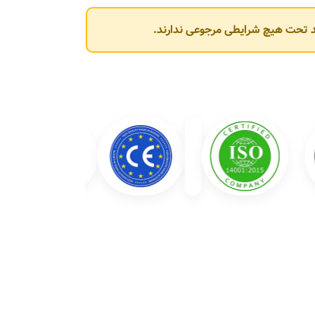
وند تحت هیچ شرایطی مرجوعی ندارند.
شرکت عبارت‌اند از: