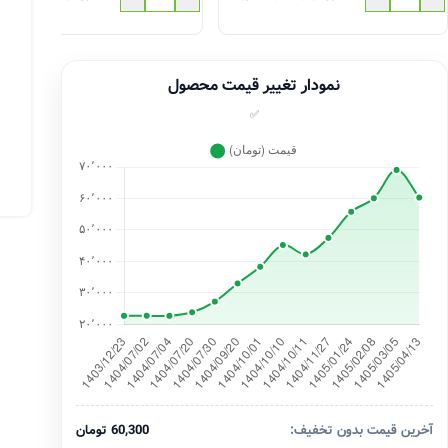
نمودار تغییر قیمت محصول
✅
آخرین قیمت بدون تخفیف:
60,300 تومان