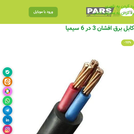
رد کردن به ناوبری
منو
ورود با موبایل
رد کردن به محتوای اصلی
کابل برق افشان 3 در 6 سیمیا
-10%