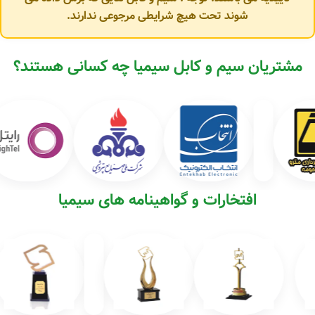
شوند تحت هیچ شرایطی مرجوعی ندارند.
مشتریان سیم و کابل سیمیا چه کسانی هستند؟
افتخارات و گواهینامه های سیمیا