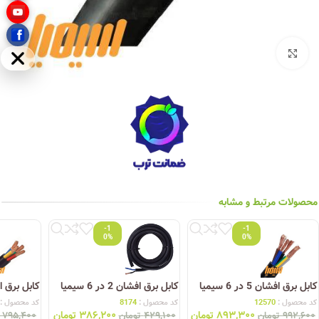
بزرگنمایی تصویر
مخفی
محصولات مرتبط و مشابه
-1
-1
0%
0%
کابل برق افشان 5 در 6 سیمیا
کابل برق افشان 2 در 6 سیمیا
کابل برق افشان 4 
کد محصول :
12570
کد محصول :
8174
کد محصول :
۸۹۳,۳۰۰
تومان
۳۸۶,۲۰۰
تومان
۹۹۲,۶۰۰
تومان
۴۲۹,۱۰۰
تومان
۷۹۵,۴۰۰