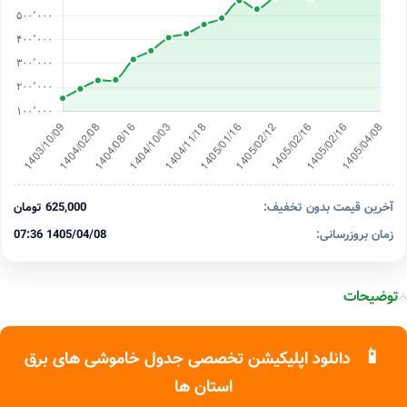
آخرین قیمت بدون تخفیف:
625,000 تومان
زمان بروزرسانی:
1405/04/08 07:36
توضیحات
📱
دانلود اپلیکیشن تخصصی جدول خاموشی های برق
استان ها