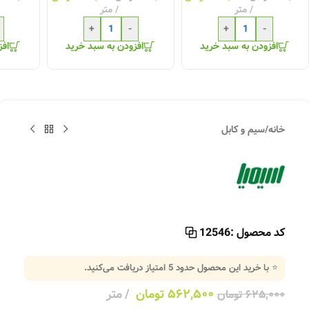
متر
متر
+
-
+
-
افزودن به سبد خرید
افزودن به سبد خرید
افز
خانه
/
سیم و کابل
کد محصول :
12546
⭐ با خرید این محصول حدود
5
امتیاز دریافت می‌کنید.
۵۶۲,۵۰۰
تومان
متر
۶۲۵,۰۰۰
تومان