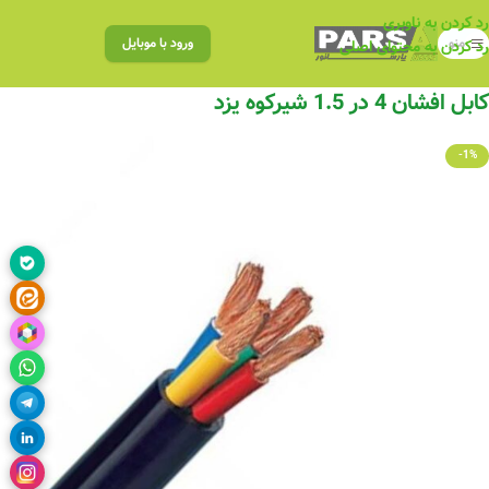
رد کردن به ناوبری
منو
ورود با موبایل
رد کردن به محتوای اصلی
کابل افشان 4 در 1.5 شیرکوه یزد
-1%