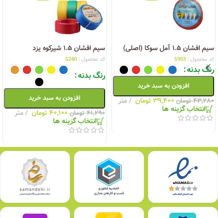
سیم افشان ۱.۵ آمل سوکا (اصلی)
سیم افشان ۱.۵ شیرکوه یزد
کد محصول :
5903
کد محصول :
5240
رنگ بدنه
رنگ بدنه
افزودن به سبد خرید
افزودن به سبد خرید
۳۹,۴۰۰
تومان
متر
۴۳,۲۸۰
تومان
انتخاب گزینه ها
۴۰,۱۰۰
تومان
متر
۴۱,۲۹۰
تومان
انتخاب گزینه ها