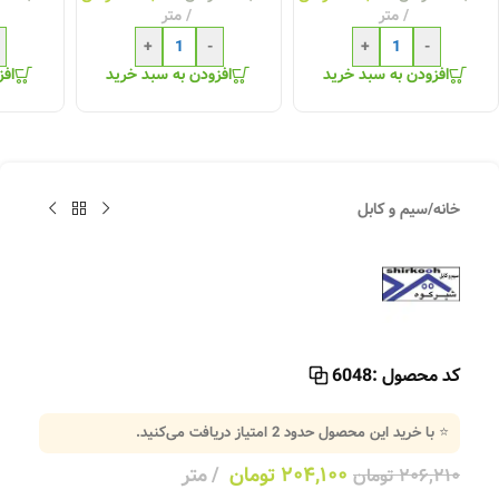
متر
متر
+
-
+
-
افزودن به سبد خرید
افزودن به سبد خرید
افز
خانه
/
سیم و کابل
کد محصول :
6048
⭐ با خرید این محصول حدود
2
امتیاز دریافت می‌کنید.
۲۰۴,۱۰۰
تومان
متر
۲۰۶,۲۱۰
تومان