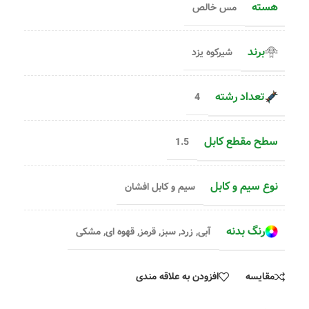
هسته
مس خالص
برند
شیرکوه یزد
تعداد رشته
4
سطح مقطع کابل
1.5
نوع سیم و کابل
سیم و کابل افشان
رنگ بدنه
آبی
,
زرد
,
سبز
,
قرمز
,
قهوه ای
,
مشکی
مقایسه
افزودن به علاقه مندی