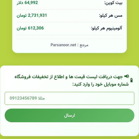
64,992 دلار
بیت کوین:
2,731,931 تومان
مس هر کیلو:
612,306 تومان
آلومینیوم هر کیلو:
مرجع :
Parsanoor.net
📢 جهت دریافت لیست قیمت ها و اطلاع از تخفیفات فروشگاه
شماره موبایل خود را وارد کنید:
ارسال