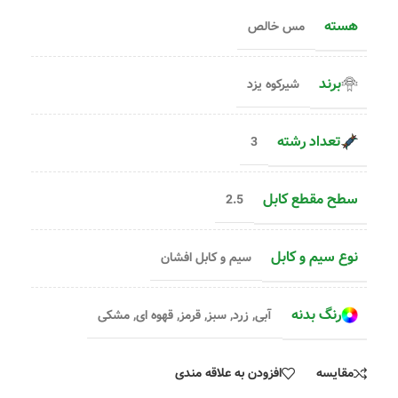
هسته
مس خالص
برند
شیرکوه یزد
تعداد رشته
3
سطح مقطع کابل
2.5
نوع سیم و کابل
سیم و کابل افشان
رنگ بدنه
آبی
,
زرد
,
سبز
,
قرمز
,
قهوه ای
,
مشکی
مقایسه
افزودن به علاقه مندی