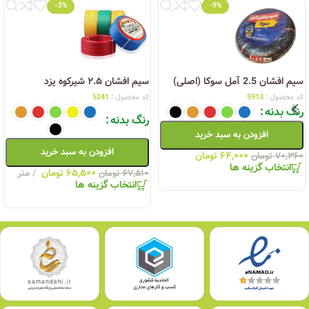
-3%
-9%
سیم افشان 2.5 آمل سوکا (اصلی)
سیم افشان ۲.۵ شیرکوه یزد
کد محصول :
5913
کد محصول :
5241
رنگ بدنه
رنگ بدنه
افزودن به سبد خرید
افزودن به سبد خرید
۶۴,۰۰۰
تومان
۷۰,۳۶۰
تومان
انتخاب گزینه ها
۶۵,۵۰۰
تومان
متر
۶۷,۵۱۰
تومان
انتخاب گزینه ها