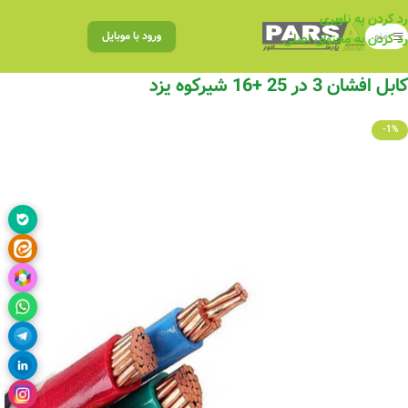
رد کردن به ناوبری
منو
ورود با موبایل
رد کردن به محتوای اصلی
کابل افشان 3 در 25 +16 شیرکوه یزد
-1%