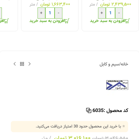
۲,۴۳۹,۵۰۰
تومان
متر
۱,۶۶۳,۴۰۰
تومان
متر
+
-
+
-
افزودن به سبد خرید
افزودن به سبد خرید
افز
خانه
/
سیم و کابل
کد محصول :
6035
⭐ با خرید این محصول حدود
30
امتیاز دریافت می‌کنید.
۳,۰۱۶,۱۰۰
تومان
متر
۳,۰۴۶,۵۸۰
تومان