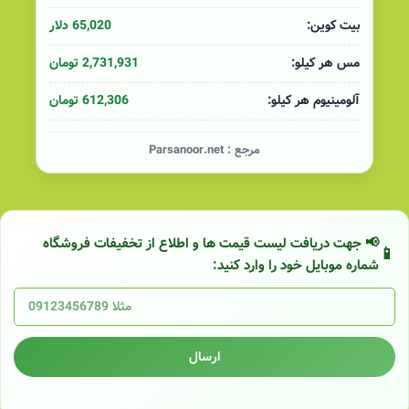
65,020 دلار
بیت کوین:
2,731,931 تومان
مس هر کیلو:
612,306 تومان
آلومینیوم هر کیلو:
مرجع :
Parsanoor.net
📢 جهت دریافت لیست قیمت ها و اطلاع از تخفیفات فروشگاه
شماره موبایل خود را وارد کنید:
ارسال