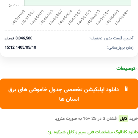
آخرین قیمت بدون تخفیف:
3,046,580 تومان
زمان بروزرسانی:
1405/05/10 15:12
توضیحات
📱
دانلود اپلیکیشن تخصصی جدول خاموشی های برق
استان ها
خرید
کابل
افشان 3 در 25 +16 به صورت متری.
دانلود کاتالوگ مشخصات فنی سیم و کابل شیرکوه یزد