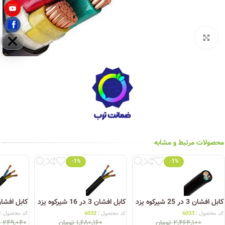
بزرگنمایی تصویر
مخفی
محصولات مرتبط و مشابه
-1%
-1%
کابل افشان 3 در 25 شیرکوه یزد
کابل افشان 3 در 16 شیرکوه یزد
کابل افشان 3 در 2.5 شیرکو
کد محصول :
6033
کد محصول :
6032
کد محصول :
۲,۴۶۴,۱۰۰
تومان
۱,۶۸۰,۱۶۰
تومان
۲۴۹,۰۴۰
ت