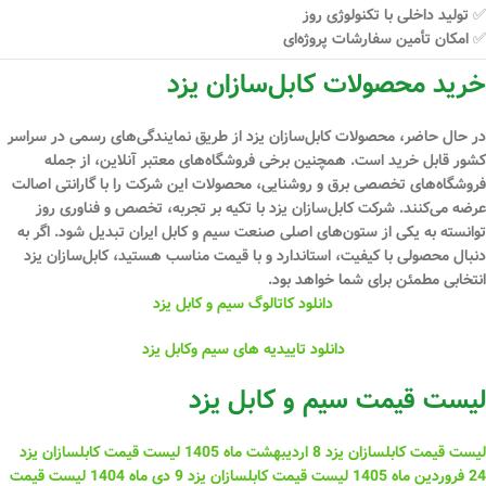
✅ تولید داخلی با تکنولوژی روز
✅ امکان تأمین سفارشات پروژه‌ای
خرید محصولات کابل‌سازان یزد
در حال حاضر، محصولات کابل‌سازان یزد از طریق نمایندگی‌های رسمی در سراسر
کشور قابل خرید است. همچنین برخی فروشگاه‌های معتبر آنلاین، از جمله
فروشگاه‌های تخصصی برق و روشنایی، محصولات این شرکت را با گارانتی اصالت
عرضه می‌کنند. شرکت کابل‌سازان یزد با تکیه بر
تجربه، تخصص و فناوری روز
توانسته به یکی از ستون‌های اصلی صنعت سیم و کابل ایران تبدیل شود. اگر به
دنبال محصولی با کیفیت، استاندارد و با قیمت مناسب هستید،
کابل‌سازان یزد
انتخابی مطمئن
برای شما خواهد بود.
دانلود کاتالوگ سیم و کابل یزد
دانلود تاییدیه های سیم وکابل یزد
لیست قیمت سیم و کابل یزد
لیست قیمت کابلسازان یزد 8 اردیبهشت ماه 1405
لیست قیمت کابلسازان یزد
24 فروردین ماه 1405
لیست قیمت کابلسازان یزد 9 دی ماه 1404
لیست قیمت