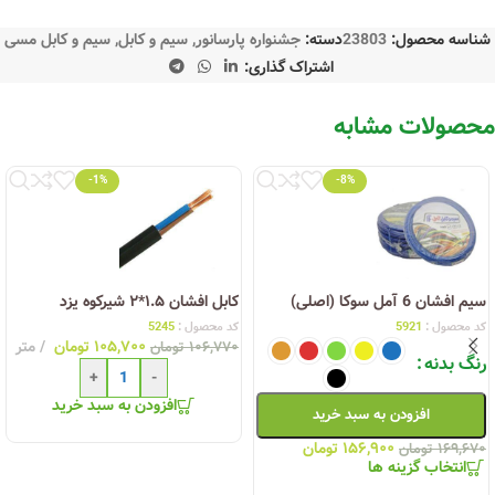
شناسه محصول:
23803
دسته:
جشنواره پارسانور
,
سیم و کابل
,
سیم و کابل مسی
اشتراک گذاری:
محصولات مشابه
-1%
-8%
سیم افشان 6 آمل سوکا (اصلی)
کابل افشان ۱.۵*۲ شیرکوه یزد
کد محصول :
5921
کد محصول :
5245
۱۰۵,۷۰۰
تومان
متر
۱۰۶,۷۷۰
تومان
رنگ بدنه
+
-
افزودن به سبد خرید
افزودن به سبد خرید
۱۵۶,۹۰۰
تومان
۱۶۹,۶۷۰
تومان
انتخاب گزینه ها