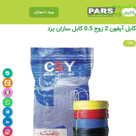
رد کردن به ناوبری
منو
ورود با موبایل
رد کردن به محتوای اصلی
کابل آیفون 2 زوج 0.5 کابل سازان یزد
-12%