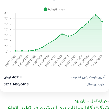
✅
آخرین قیمت بدون تخفیف:
42,110 تومان
زمان بروزرسانی:
1405/04/13 08:11
درباره کابل سازان یزد
شرکت کابل‌سازان یزد | پیشرو در تولید انواع