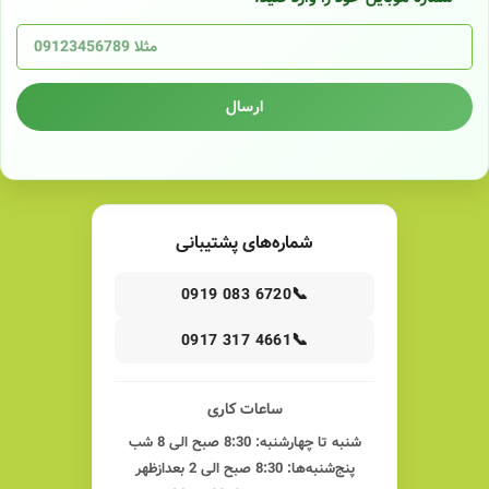
ارسال
شماره‌های پشتیبانی
📞
0919 083 6720
📞
0917 317 4661
ساعات کاری
شنبه تا چهارشنبه: 8:30 صبح الی 8 شب
پنج‌شنبه‌ها: 8:30 صبح الی 2 بعدازظهر