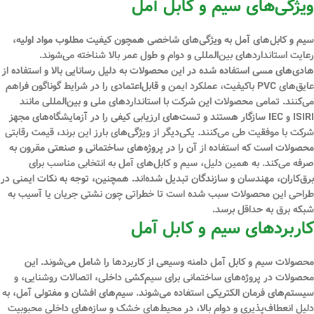
ویژگی‌های سیم و کابل آمل
سیم و کابل‌های آمل به ویژگی‌های شاخصی همچون کیفیت مطلوب مواد اولیه،
رعایت استانداردهای بین‌المللی و دوام و طول عمر بالا شناخته می‌شوند.
هادی‌های مسی استفاده شده در این محصولات به دلیل رسانایی بالا و استفاده از
عایق‌های PVC باکیفیت، عملکرد ایمن و قابل‌اعتمادی را در شرایط گوناگون فراهم
می‌کنند. تمامی محصولات این شرکت با استانداردهای ملی و بین‌المللی مانند
ISIRI و IEC سازگار هستند و تست‌های ارزیابی کیفی را در آزمایشگاه‌های مجهز
شرکت با موفقیت طی می‌کنند. یکی‌دیگر از ویژگی‌های بارز این برند، قیمت رقابتی
محصولات است که استفاده از آن را در پروژه‌های ساختمانی و صنعتی مقرون به
صرفه می‌کند. به همین دلیل، سیم و کابل‌های آمل به انتخابی مناسب برای
برق‌کاران، مهندسان و سازندگان تبدیل شده‌اند. همچنین، توجه به نکات ایمنی در
طراحی این محصولات سبب شده است تا خطراتی چون نشتی جریان یا آسیب به
شبکه برق به حداقل برسد.
کاربردهای سیم و کابل آمل
محصولات سیم و کابل آمل دامنه وسیعی از کاربردها را شامل می‌شوند. این
محصولات در پروژه‌های ساختمانی برای سیم‌کشی داخلی، اتصالات روشنایی، و
سیستم‌های فرمان الکتریکی استفاده می‌شوند. سیم‌های افشان و مفتولی آمل، به
دلیل انعطاف‌پذیری و دوام بالا، در محیط‌های خشک و سازه‌های داخلی محبوبیت