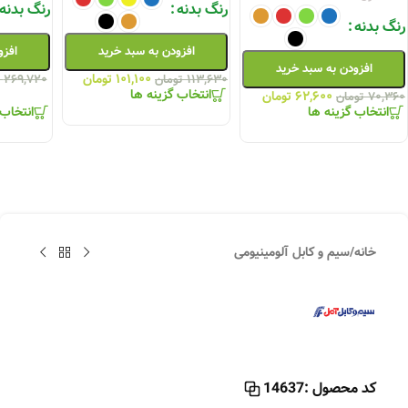
رنگ بدنه
رنگ بدنه
رنگ بدنه
افزودن به سبد خرید
افزو
افزودن به سبد خرید
۱۰۱,۱۰۰
تومان
۱۱۳,۶۳۰
تومان
۲۶۹,۷۲۰
انتخاب گزینه ها
۶۲,۶۰۰
تومان
۷۰,۳۶۰
تومان
انتخاب گزینه ها
انتخاب 
خانه
/
سیم و کابل آلومینیومی
کد محصول :
14637