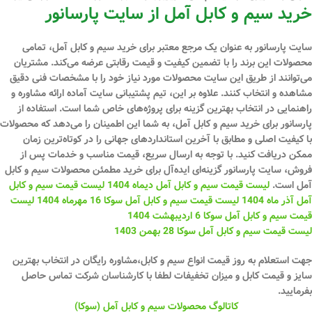
خرید سیم و کابل آمل از سایت پارسانور
سایت پارسانور به عنوان یک مرجع معتبر برای خرید سیم و کابل آمل، تمامی
محصولات این برند را با تضمین کیفیت و قیمت رقابتی عرضه می‌کند. مشتریان
می‌توانند از طریق این سایت محصولات مورد نیاز خود را با مشخصات فنی دقیق
مشاهده و انتخاب کنند. علاوه بر این، تیم پشتیبانی سایت آماده ارائه مشاوره و
راهنمایی در انتخاب بهترین گزینه برای پروژه‌های خاص شما است. استفاده از
پارسانور برای خرید سیم و کابل آمل، به شما این اطمینان را می‌دهد که محصولات
با کیفیت اصلی و مطابق با آخرین استانداردهای جهانی را در کوتاه‌ترین زمان
ممکن دریافت کنید. با توجه به ارسال سریع، قیمت مناسب و خدمات پس از
فروش، سایت پارسانور گزینه‌ای ایده‌آل برای خرید مطمئن محصولات سیم و کابل
آمل است.
لیست قیمت سیم و کابل آمل دیماه 1404
لیست قیمت سیم و کابل
آمل آذر ماه 1404
لیست قیمت سیم و کابل آمل سوکا 16 مهرماه 1404
لیست
قیمت سیم و کابل آمل سوکا 6 اردیبهشت 1404
لیست قیمت سیم و کابل آمل سوکا 28 بهمن 1403
جهت استعلام به روز قیمت انواع سیم و کابل،مشاوره رایگان در انتخاب بهترین
سایز و قیمت کابل و میزان تخفیفات لطفا با کارشناسان شرکت تماس حاصل
بفرمایید.
کاتالوگ محصولات سیم و کابل آمل (سوکا)