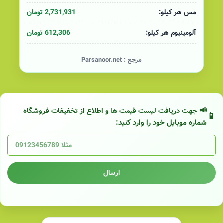
2,731,931 تومان
مس هر کیلو:
612,306 تومان
آلومینیوم هر کیلو:
مرجع :
Parsanoor.net
📢 جهت دریافت لیست قیمت ها و اطلاع از تخفیفات فروشگاه
شماره موبایل خود را وارد کنید:
ارسال