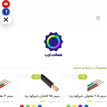
بزرگنمایی تصویر
مخفی
محصولات مرتبط و مشابه
-1%
-1%
سیم ۲.۵ مفتولی شیرکوه یزد
سیم ۹۵ افشان شیرکوه یزد
سیم ۴ مفتولی شیرکوه یزد
کد محصول :
5960
کد محصول :
5947
کد محصول :