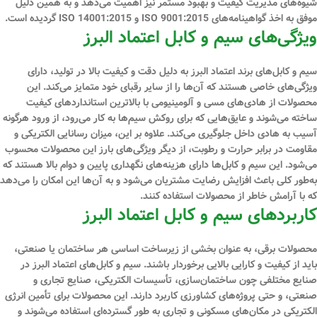
شیوه‌های مدیریت کیفیت و بهبود مستمر نیز اهمیت می‌دهد و به همین دلیل
موفق به اخذ گواهینامه‌های ISO 9001:2015 و ISO 14001:2015 گردیده است.
ویژگی‌های سیم و کابل اعتماد البرز
سیم و کابل‌های برند اعتماد البرز به دلیل دقت و کیفیت بالا در تولید، دارای
ویژگی‌های خاصی هستند که آن‌ها را از سایر رقبای خود متمایز می‌کند. این
محصولات از هادی‌های مسی و آلومینیومی با بالاترین استانداردهای کیفیت
ساخته می‌شوند و عایق‌هایی که برای روکش سیم‌ها به کار می‌رود، از ورود هرگونه
آسیب به هادی داخل جلوگیری می‌کند. علاوه بر این، میزان رسانایی الکتریکی و
مقاومت در برابر حرارت و رطوبت، از دیگر ویژگی‌های بارز این محصولات محسوب
می‌شود. این سیم و کابل‌ها دارای هزینه‌های نگهداری پایین و دوام بالا هستند که
به‌طور کلی باعث افزایش رضایت مشتریان می‌شود و به آن‌ها این امکان را می‌دهد
که با آرامش خاطر از محصولات استفاده کنند.
کاربردهای سیم و کابل اعتماد البرز
محصولات برقی، به عنوان بخشی از زیرساخت اساسی هر ساختمان یا صنعتی،
باید از کیفیت و کارایی بالایی برخوردار باشند. سیم و کابل‌های اعتماد البرز در
صنایع مختلفی چون ساختمان‌سازی، تأسیسات الکتریکی، صنایع تجاری و
صنعتی، و حتی پروژه‌های کشاورزی کاربرد دارند. این محصولات برای تأمین انرژی
الکتریکی در مکان‌های مسکونی و تجاری به طور گسترده‌ای استفاده می‌شوند و