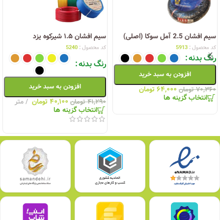
سیم افشان 2.5 آمل سوکا (اصلی)
سیم افشان ۱.۵ شیرکوه یزد
کد محصول :
5913
کد محصول :
5240
رنگ بدنه
رنگ بدنه
افزودن به سبد خرید
افزودن به سبد خرید
۶۴,۰۰۰
تومان
۷۰,۳۶۰
تومان
انتخاب گزینه ها
۴۰,۱۰۰
تومان
متر
۴۱,۲۹۰
تومان
انتخاب گزینه ها