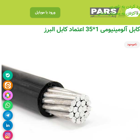
رد کردن به ناوبری
منو
ورود با موبایل
رد کردن به محتوای اصلی
کابل آلومینیومی 1*35 اعتماد کابل البرز
ناموجود