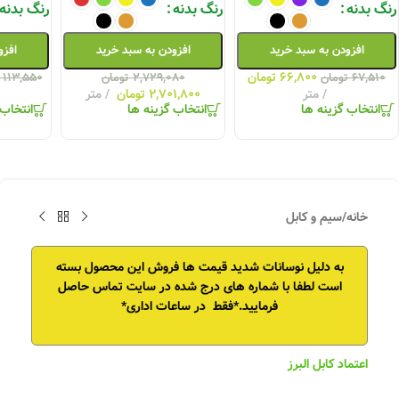
رنگ بدنه
رنگ بدنه
رنگ بدنه
افزودن به سبد خرید
افزودن به سبد خرید
افزو
۶۶,۸۰۰
تومان
۶۷,۵۱۰
تومان
۲,۷۲۹,۰۸۰
تومان
۱۱۳,۵۵۰
متر
۲,۷۰۱,۸۰۰
تومان
متر
انتخاب گزینه ها
انتخاب گزینه ها
انتخاب 
خانه
/
سیم و کابل
به دلیل نوسانات شدید قیمت ها فروش این محصول بسته
است
لطفا با شماره های درج شده در سایت تماس حاصل
فرمایید.*فقط در ساعات اداری*
اعتماد کابل البرز