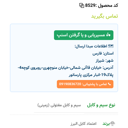
کد محصول :
8529
تماس بگیرید
🛵 مسیریابی و یا گرفتن اسنپ
🗺️ اطلاعات مبدا ارسال:
استان:
فارس
شهر:
شیراز
آدرس:
خیابان قاآنی شمالی-خیابان منوچهری-روبروی کوچه4-
پلاک19-انبار مرکزی پارسانور
📞 تماس با پشتیبانی: 09190836720
نوع سیم و کابل
سیم و کابل مفتولی (زمینی)
برند
اعتماد کابل البرز