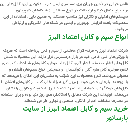
نقش حیاتی در تأمین جریان برق مستمر و ایمن دارند. علاوه بر این، کابل‌های این
برند برای انتقال دیتا و ارتباطات در انواع مختلفی از شبکه‌های کامپیوتری،
سیستم‌های امنیتی و کنترلی نیز مناسب هستند. به همین دلیل، استفاده از این
محصولات باعث افزایش بهره‌وری و ایمنی در شبکه‌های الکتریکی و ارتباطی
می‌شود.
انواع سیم و کابل اعتماد البرز
شرکت اعتماد البرز به عرضه انواع مختلفی از سیم و کابل پرداخته است که هریک
با ویژگی‌های فنی خاص خود در بازار دردسترس قرار دارند. این محصولات شامل
کابل‌های فشار ضعیف، فشار قوی، کابل‌های جوش، کابل‌های شیلددار، کابل‌های
تلفن هوایی، کابل‌های آنتن و کواکسیال، و همچنین انواع سیم‌های افشان و
مفتولی می‌باشد. تنوع محصولات این شرکت به مشتریان این امکان را می‌دهد که
با توجه به نیازهای خاص خود، بهترین گزینه را انتخاب کنند. از کابل‌های افشان تا
کابل‌های خودنگهدار، همه این‌ها تعهد اعتماد البرز به کیفیت و کارایی را نشان
می‌دهند. تولیدات این شرکت مطابق با استانداردهای روز دنیا بوده و برای استفاده
در مصارف مختلف، اعم از خانگی، صنعتی و تجاری طراحی شده‌اند.
خرید سیم و کابل اعتماد البرز از سایت
پارسانور