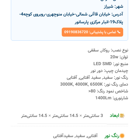
شهر:
شیراز
آدرس:
خیابان قاآنی شمالی-خیابان منوچهری-روبروی کوچه4-
پلاک19-انبار مرکزی پارسانور
📞 تماس با پشتیبانی: 09190836720
نوع نصب: روکار, سقفی
توان: 20w
منبع نور: LED SMD
چیدمان چیپ: دور نور
رنگ نور: سفید, سفید آفتابی, آفتابی
دمای رنگ نور: 3000K, 4000K, 6500K
شاخص نمود رنگ: 80<
شارنوری: 1400Lm
ابعاد
3 سانتی‌متر × 14.5 سانتی‌متر × 14.5 سانتی‌متر
رنگ نور
آفتابی
,
سفید
,
سفیدآفتابی