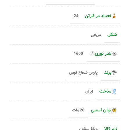
تعداد در کارتن
24
شکل
مربعی
شار نوری
1600
برند
پارس شعاع توس
ساخت
ایران
توان اسمی
20 وات
نام کالا
چراغ سقفی