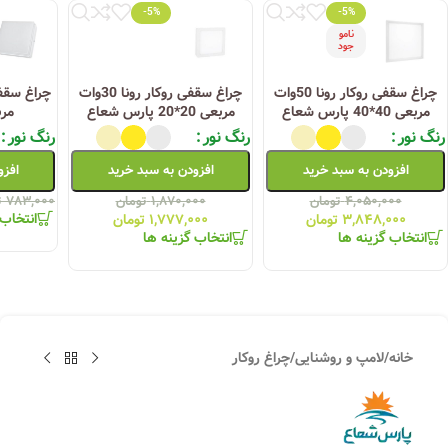
-5%
-5%
نامو
جود
چراغ سقفی روکار رونا 50وات
چراغ سقفی روکار رونا 30وات
مربعی 40*40 پارس شعاع
مربعی 20*20 پارس شعاع
مر
رنگ نور
رنگ نور
رنگ نور
افزودن به سبد خرید
افزودن به سبد خرید
افزو
۴,۰۵۰,۰۰۰
تومان
۱,۸۷۰,۰۰۰
تومان
۷۸۳,۰۰۰
ت
انتخاب 
۳,۸۴۸,۰۰۰
تومان
۱,۷۷۷,۰۰۰
تومان
انتخاب گزینه ها
انتخاب گزینه ها
خانه
/
لامپ و روشنایی
/
چراغ روکار