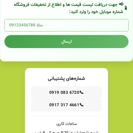
📢 جهت دریافت لیست قیمت ها و اطلاع از تخفیفات فروشگاه
شماره موبایل خود را وارد کنید:
ارسال
شماره‌های پشتیبانی
📞
0919 083 6720
📞
0917 317 4661
ساعات کاری
شنبه تا چهارشنبه: 8:30 صبح الی 8 شب