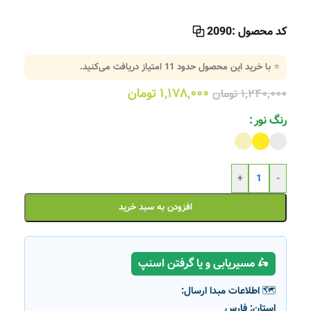
کد محصول :
2090
⭐ با خرید این محصول حدود
11
امتیاز دریافت می‌کنید.
۱,۱۷۸,۰۰۰
تومان
۱,۲۴۰,۰۰۰
تومان
رنگ نور
+
-
افزودن به سبد خرید
🛵 مسیریابی و یا گرفتن اسنپ
🗺️ اطلاعات مبدا ارسال:
استان:
فارس