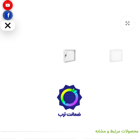
بزرگنمایی تصویر
مخفی
محصولات مرتبط و مشابه