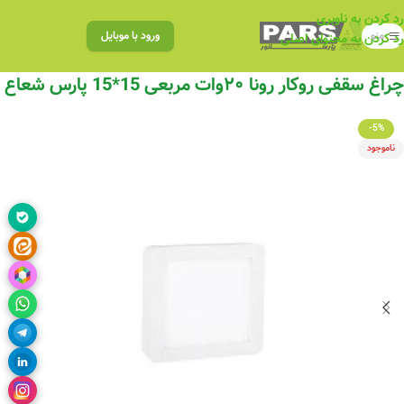
رد کردن به ناوبری
منو
ورود با موبایل
رد کردن به محتوای اصلی
چراغ سقفی روکار رونا ۲۰وات مربعی 15*15 پارس شعاع
-5%
ناموجود