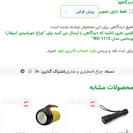
دیدگاهها
فقط دارای تصویر
هیچ دیدگاهی برای این محصول نوشته نشده است.
اولین نفری باشید که دیدگاهی را ارسال می کنید برای “چراغ خورشیدی (سولار)
ویداسی مدل WD-1112”
برای ثبت نقد و بررسی
وارد حساب کاربری خود
شوید.
دسته:
چراغ اضطراری و شارژی
اشتراک گذاری:
محصولات مشابه
نامو
نامو
جود
جود