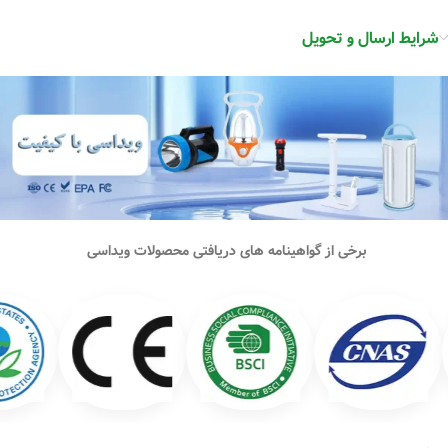
شرایط ارسال و تحویل
برخی از گواهینامه های دریافتی محصولات ویداسی