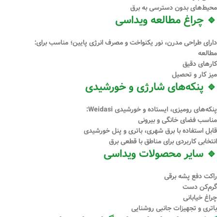
محیط‌های بدون دسترسی به برق
🔹 چراغ مطالعه ویداسی
دارای طراحی مدرن، نور یکنواخت و مصرف انرژی پایین؛ مناسب برای:
مطالعه
کارهای دقیق
میز کار و تحصیل
🔹 پنکه‌های شارژی و خورشیدی
پنکه‌های رومیزی، ایستاده و خورشیدی Weidasi:
مناسب فضای خانگی و بیرونی
قابل استفاده با برق شهری، باتری و پنل خورشیدی
انتخابی کاربردی برای مناطق با قطعی برق
🔹 سایر محصولات ویداسی
راکت دفع پشه برقی
گرم‌کن دست
چراغ خیابانی
باتری و تجهیزات جانبی روشنایی