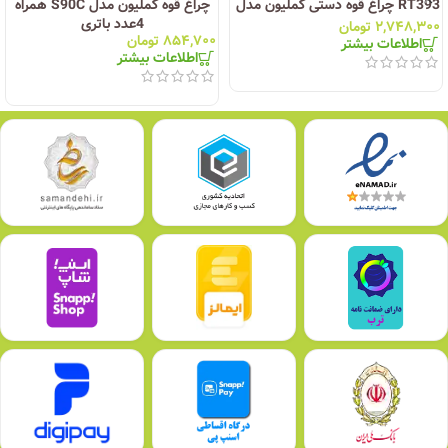
RT393 چراغ قوه دستی کملیون مدل
چراغ قوه کملیون مدل S90C همراه
4عدد باتری
۲,۷۴۸,۳۰۰
تومان
۸۵۴,۷۰۰
تومان
اطلاعات بیشتر
اطلاعات بیشتر