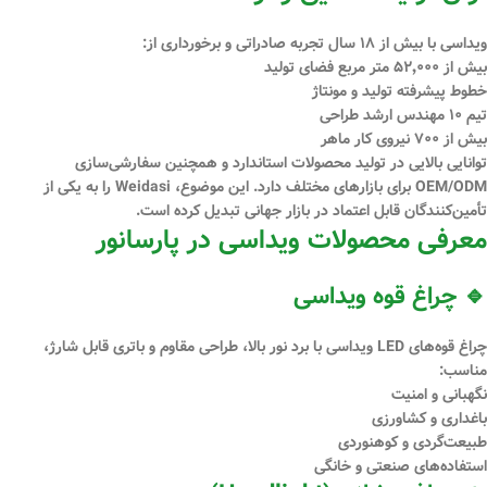
ویداسی با بیش از
۱۸ سال تجربه صادراتی
و برخورداری از:
بیش از
۵۲٬۰۰۰ متر مربع فضای تولید
خطوط پیشرفته تولید و مونتاژ
تیم
۱۰ مهندس ارشد طراحی
بیش از
۷۰۰ نیروی کار ماهر
توانایی بالایی در تولید محصولات استاندارد و همچنین
سفارشی‌سازی
OEM/ODM
برای بازارهای مختلف دارد. این موضوع، Weidasi را به یکی از
تأمین‌کنندگان قابل اعتماد در بازار جهانی تبدیل کرده است.
معرفی محصولات ویداسی در پارسانور
🔹 چراغ قوه ویداسی
چراغ قوه‌های LED ویداسی با برد نور بالا، طراحی مقاوم و باتری قابل شارژ،
مناسب:
نگهبانی و امنیت
باغداری و کشاورزی
طبیعت‌گردی و کوهنوردی
استفاده‌های صنعتی و خانگی