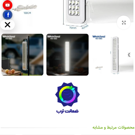
بزرگنمایی تصویر
مخفی
محصولات مرتبط و مشابه