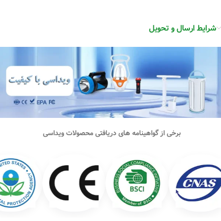
شرایط ارسال و تحویل
برخی از گواهینامه های دریافتی محصولات ویداسی