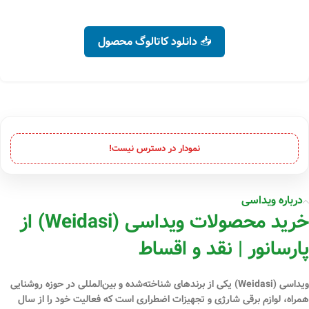
📥 دانلود کاتالوگ محصول
نمودار در دسترس نیست!
درباره ویداسی
خرید محصولات ویداسی (Weidasi) از
پارسانور | نقد و اقساط
ویداسی (Weidasi)
یکی از برندهای شناخته‌شده و بین‌المللی در حوزه
روشنایی
همراه، لوازم برقی شارژی و تجهیزات اضطراری
است که فعالیت خود را از سال