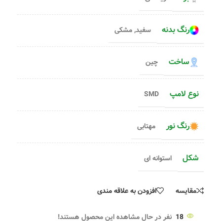
رنگ بدنه
سفید
,
مشکی
ساخت
چین
نوع لامپ
SMD
رنگ نور
مهتابی
شکل
استوانه ای
مقایسه
افزودن به علاقه مندی
18
نفر در حال مشاهده این محصول هستند!