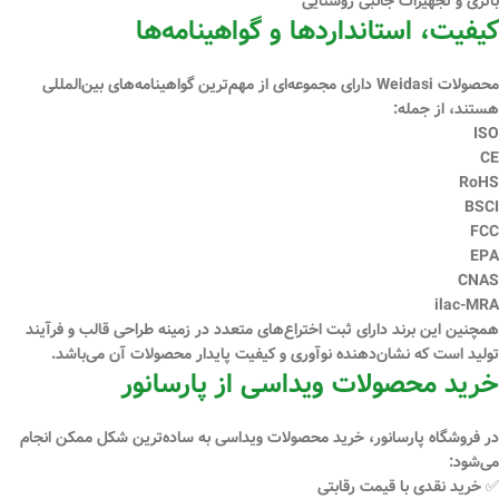
باتری و تجهیزات جانبی روشنایی
کیفیت، استانداردها و گواهینامه‌ها
محصولات Weidasi دارای مجموعه‌ای از
مهم‌ترین گواهینامه‌های بین‌المللی
هستند، از جمله:
ISO
CE
RoHS
BSCI
FCC
EPA
CNAS
ilac-MRA
همچنین این برند دارای
ثبت اختراع‌های متعدد
در زمینه طراحی قالب و فرآیند
تولید است که نشان‌دهنده نوآوری و کیفیت پایدار محصولات آن می‌باشد.
خرید محصولات ویداسی از پارسانور
در فروشگاه
پارسانور
، خرید محصولات ویداسی به ساده‌ترین شکل ممکن انجام
می‌شود:
✅ خرید
نقدی
با قیمت رقابتی