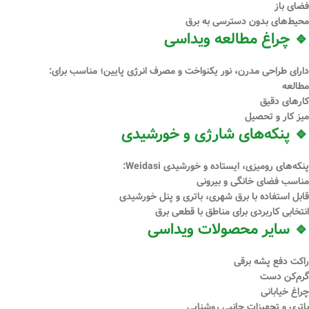
فضای باز
محیط‌های بدون دسترسی به برق
🔹 چراغ مطالعه ویداسی
دارای طراحی مدرن، نور یکنواخت و مصرف انرژی پایین؛ مناسب برای:
مطالعه
کارهای دقیق
میز کار و تحصیل
🔹 پنکه‌های شارژی و خورشیدی
پنکه‌های رومیزی، ایستاده و خورشیدی Weidasi:
مناسب فضای خانگی و بیرونی
قابل استفاده با برق شهری، باتری و پنل خورشیدی
انتخابی کاربردی برای مناطق با قطعی برق
🔹 سایر محصولات ویداسی
راکت دفع پشه برقی
گرم‌کن دست
چراغ خیابانی
باتری و تجهیزات جانبی روشنایی