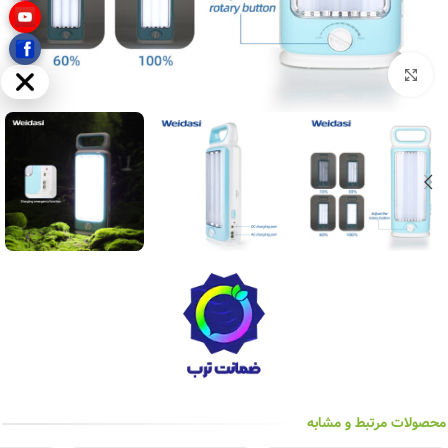
بزرگنمایی تصویر
مخفی
محصولات مرتبط و مشابه