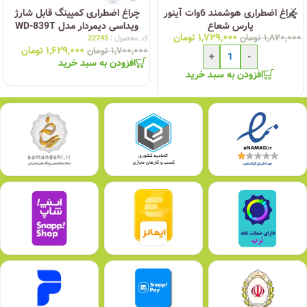
چراغ اضطراری هوشمند 6وات آینور
چراغ اضطراری کمپینگ قابل شارژ
پارس شعاع
ویداسی دیمردار مدل WD-839T
۱,۷۲۹,۰۰۰
تومان
۱,۸۲۰,۰۰۰
تومان
کد محصول :
22745
۱,۶۲۹,۰۰۰
تومان
۱,۷۰۰,۰۰۰
تومان
+
-
افزودن به سبد خرید
افزودن به سبد خرید