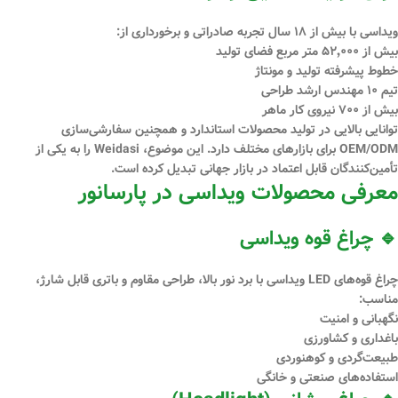
ویداسی با بیش از
۱۸ سال تجربه صادراتی
و برخورداری از:
بیش از
۵۲٬۰۰۰ متر مربع فضای تولید
خطوط پیشرفته تولید و مونتاژ
تیم
۱۰ مهندس ارشد طراحی
بیش از
۷۰۰ نیروی کار ماهر
توانایی بالایی در تولید محصولات استاندارد و همچنین
سفارشی‌سازی
OEM/ODM
برای بازارهای مختلف دارد. این موضوع، Weidasi را به یکی از
تأمین‌کنندگان قابل اعتماد در بازار جهانی تبدیل کرده است.
معرفی محصولات ویداسی در پارسانور
🔹 چراغ قوه ویداسی
چراغ قوه‌های LED ویداسی با برد نور بالا، طراحی مقاوم و باتری قابل شارژ،
مناسب:
نگهبانی و امنیت
باغداری و کشاورزی
طبیعت‌گردی و کوهنوردی
استفاده‌های صنعتی و خانگی