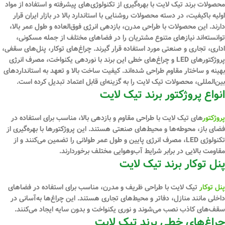
محصولات برند تیک لایت با بهره‌گیری از تکنولوژی‌های پیشرفته و استفاده از مواد
اولیه باکیفیت، در دسته محصولات روشنایی با استاندارد بالا در بازار ایران قرار
دارند. این محصولات با طراحی مدرن، بازدهی انرژی فوق‌العاده و طول عمر بالا،
توانسته‌اند نیازهای متنوع مشتریان را در فضاهای مختلف از جمله مسکونی،
اداری، تجاری و صنعتی مورد استفاده قرار گیرند. چراغ‌های توکار، پنل‌های سقفی،
پروژکتورهای LED و چراغ‌های خطی این برند با نوردهی یکنواخت، مصرف انرژی
بهینه و ساختار مقاوم طراحی شده‌اند. کیفیت ساخت بالا و تعهد به استانداردهای
بین‌المللی، محصولات تیک لایت را به گزینه‌ای قابل اعتماد تبدیل کرده است.
انواع پروژکتور برند تیک لایت
پروژکتور
های تیک لایت با طراحی مقاوم و بازدهی بالا، مناسب برای استفاده در
فضای باز، محوطه‌ها و محیط‌های صنعتی هستند. این پروژکتورها با بهره‌گیری از
تکنولوژی LED، مصرف انرژی پایین و طول عمر طولانی را تضمین می‌کنند و از
مقاومت بالایی در برابر شرایط آب‌و‌هوایی مختلف برخوردارند.
پنل توکار برند تیک لایت
پنل توکار
تیک لایت با طراحی ظریف و مدرن، مناسب برای استفاده در فضاهای
داخلی مانند منازل، دفاتر و محیط‌های تجاری هستند. این چراغ‌ها به‌آسانی در
سقف‌های کاذب نصب می‌شوند و نوری یکنواخت و بدون سایه ایجاد می‌کنند.
چراغ‌های خطی برند تیک لایت