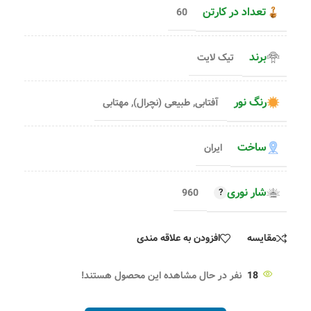
تعداد در کارتن
60
برند
تیک لایت
رنگ نور
آفتابی
,
طبیعی (نچرال)
,
مهتابی
ساخت
ایران
شار نوری
960
مقایسه
افزودن به علاقه مندی
18
نفر در حال مشاهده این محصول هستند!