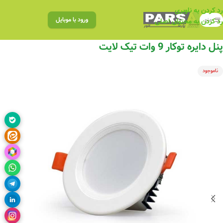
رد کردن به ناوبری
منو
ورود با موبایل
رد کردن به محتوای اصلی
پنل دایره توکار 9 وات تیک لایت
ناموجود