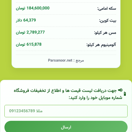
184,600,000 تومان
سکه امامی:
64,379 دلار
بیت کوین:
2,789,277 تومان
مس هر کیلو:
615,878 تومان
آلومینیوم هر کیلو:
مرجع :
Parsanoor.net
📢 جهت دریافت لیست قیمت ها و اطلاع از تخفیفات فروشگاه
شماره موبایل خود را وارد کنید:
ارسال