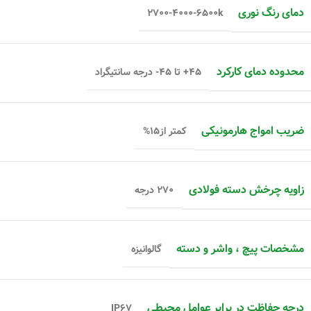
دمای رنگ نوری
۲۷۰۰-۴۰۰۰-۶۵۰۰k
محدوده دمای کارکرد
۴۵+ تا ۴۵- درجه سانتیگراد
ضریب امواج هارمونیکی
کمتر از۱۵%
زاویه چرخش دسته فولادی
۲۷۰ درجه
مشخصات پیچ ، واشر و دسته
گالوانیزه
درجه حفاظت در برابر عوامل محیطی
IP۶۷