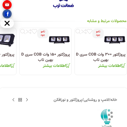
محصولات مرتبط و مشابه
مخفی
نامو
نامو
جود
جود
پروژکتور ۳۰۰ وات COB سری D
پروژکتور ۱۵۰ وات COB سری D
بهین تاب
بهین تاب
اطلاعات بیشتر
اطلاعات بیشتر
اطلاعا
خانه
/
لامپ و روشنایی
/
پروژکتور و نورافکن