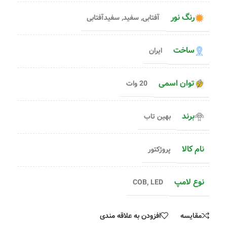
رنگ نور
آفتابی
,
سفید
,
سفیدآفتابی
ساخت
ایران
توان اسمی
20 وات
برند
بهین تاب
نام کالا
پروژکتور
نوع لامپ
COB
,
LED
مقایسه
افزودن به علاقه مندی