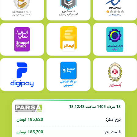
18 مرداد 1405 ساعت 18:12:43
185,620 تومان
نرخ دلار:
185,700 تومان
قیمت تتر: