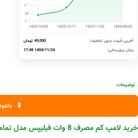
آخرین قیمت بدون تخفیف:
49,000 تومان
زمان بروزرسانی:
1404/11/24 17:48
توضیحات
📱
دانلود
خرید لامپ کم مصرف 8 وات فیلیپس مدل تمام پیچ پایه E14