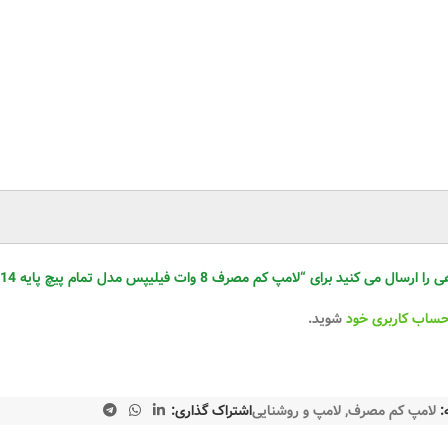
د برای “لامپ کم مصرف 8 وات فیلیپس مدل تمام پیچ پایه E14 – مهتابی”
حساب کاربری خود
شوید.
:
لامپ کم مصرف
,
لامپ و روشنایی
اشتراک گذاری: