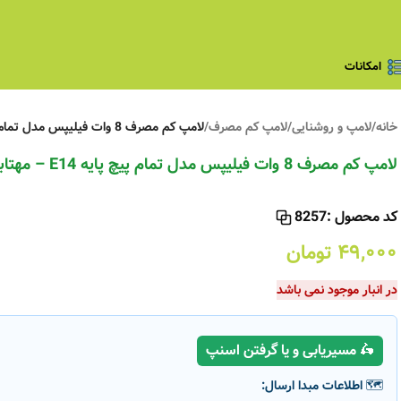
امکانات
خانه
/
لامپ و روشنایی
/
لامپ کم مصرف
/
لامپ کم مصرف 8 وات فیلیپس مدل تمام پیچ پایه E14 – مهتابی
لامپ کم مصرف 8 وات فیلیپس مدل تمام پیچ پایه E14 – مهتابی
کد محصول :
8257
۴۹,۰۰۰
تومان
در انبار موجود نمی باشد
🛵 مسیریابی و یا گرفتن اسنپ
🗺️ اطلاعات مبدا ارسال: