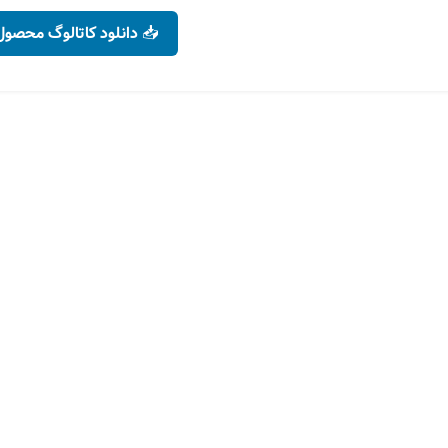
شید
– اپتونیکا
📥 دانلود کاتالوگ محصول
رنگ نور
کد محصول :
322
رنگ نور
افزودن به سبد خری
افزودن به سبد خرید
۱,۸۰۰
تومان
انتخاب گزینه ها
۱۶۵,۰۰۰
تومان
۲۰۶,۲۰۰
تومان
انتخاب گزینه ها