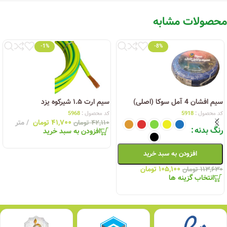
محصولات مشابه
-1%
-8%
سیم افشان 4 آمل سوکا (اصلی)
سیم ارت ۱.۵ شیرکوه یزد
کد محصول :
5918
کد محصول :
5968
۴۱,۷۰۰
تومان
متر
۴۲,۱۱۰
تومان
رنگ بدنه
افزودن به سبد خرید
افزودن به سبد خرید
۱۰۵,۱۰۰
تومان
۱۱۳,۶۳۰
تومان
انتخاب گزینه ها