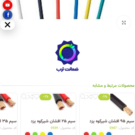
بزرگنمایی تصویر
مخفی
محصولات مرتبط و مشابه
-1%
-1%
سیم ۹۵ افشان شیرکوه یزد
سیم ۲۵ افشان شیرکوه یزد
سیم ۳۵ افشان شیرکوه یزد
کد محصول :
5947
کد محصول :
5939
کد محصول :