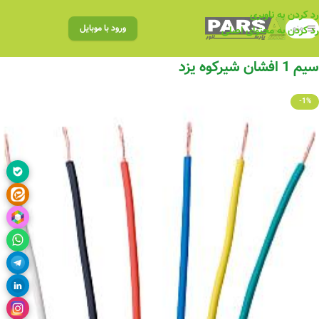
رد کردن به ناوبری
منو
ورود با موبایل
رد کردن به محتوای اصلی
سیم 1 افشان شیرکوه یزد
-1%