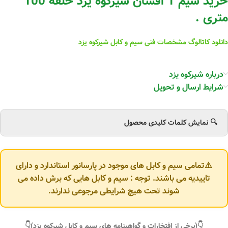
خرید سیم 1 افشان شیرکوه یزد حلقه 100
متری .
دانلود کاتالوگ مشخصات فنی سیم و کابل شیرکوه یزد
درباره شیرکوه یزد
شرایط ارسال و تحویل
🔍 نمایش کلمات کلیدی محصول
⚠️تمامی سیم و کابل های موجود در پارسانور استاندارد و دارای
تاییدیه می باشند. توجه : سیم و کابل هایی که برش داده می
شوند تحت هیچ شرایطی مرجوعی ندارند.
👇(برخی از افتخارات و گواهینامه های سیم و کابل شیرکوه یزد)👇