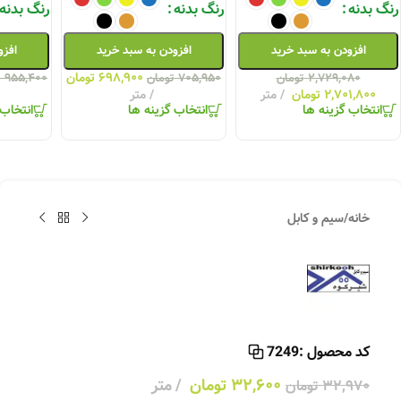
رنگ بدنه
رنگ بدنه
رنگ بدنه
افزودن به سبد خرید
افزودن به سبد خرید
افزو
۶۹۸,۹۰۰
تومان
۲,۷۲۹,۰۸۰
تومان
۷۰۵,۹۵۰
تومان
۹۵۵,۴۰۰
ت
۲,۷۰۱,۸۰۰
تومان
متر
متر
انتخاب گزینه ها
انتخاب گزینه ها
انتخاب 
خانه
/
سیم و کابل
کد محصول :
7249
۳۲,۶۰۰
تومان
متر
۳۲,۹۷۰
تومان