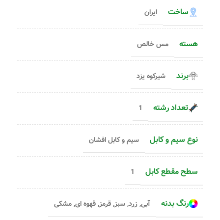
ساخت
ایران
هسته
مس خالص
برند
شیرکوه یزد
تعداد رشته
1
نوع سیم و کابل
سیم و کابل افشان
سطح مقطع کابل
1
رنگ بدنه
آبی
,
زرد
,
سبز
,
قرمز
,
قهوه ای
,
مشکی