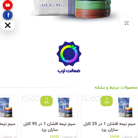
بزرگنمایی تصویر
مخفی
محصولات مرتبط و مشابه
-1
-1
2%
2%
سیم نیمه افشان 1 در 25 کابل
سیم نیمه افشان 1 در 95 کابل
سازان یزد
سازان یزد
کد محصول :
24098
کد محصول :
24102
کد محصول :