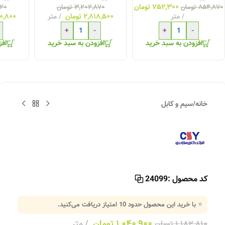
۷۵۲,۳۰۰
تومان
۸۵۴,۸۷۰
تومان
۳,۲۰۲,۸۷۰
تومان
۲۰
متر
۲,۸۱۸,۵۰۰
تومان
متر
۰,۸۰۰
+
-
+
-
افزودن به سبد خرید
افزودن به سبد خرید
افز
خانه
/
سیم و کابل
کد محصول :
24099
⭐ با خرید این محصول حدود
10
امتیاز دریافت می‌کنید.
۱,۰۴۰,۹۰۰
تومان
متر
۱,۱۸۲,۸۱۰
تومان