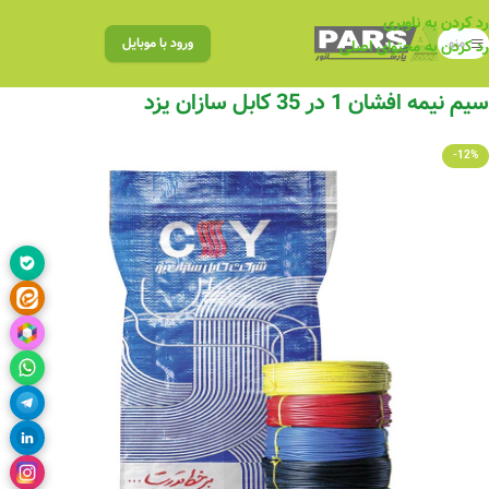
رد کردن به ناوبری
منو
ورود با موبایل
رد کردن به محتوای اصلی
سیم نیمه افشان 1 در 35 کابل سازان یزد
-12%