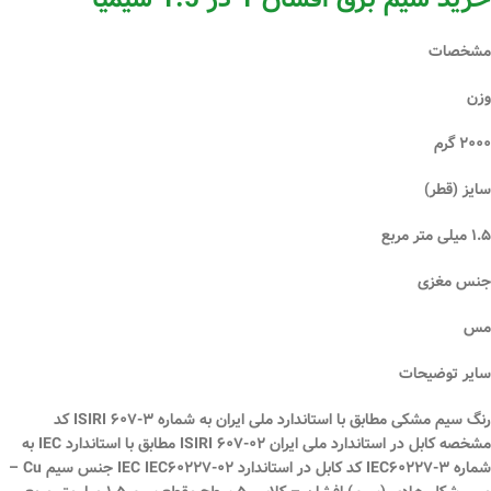
مشخصات
وزن
۲۰۰۰ گرم
سایز (قطر)
۱.۵ میلی متر مربع
جنس مغزی
مس
سایر توضیحات
رنگ سیم مشکی مطابق با استاندارد ملی ایران به شماره ISIRI ۶۰۷-۳ کد
مشخصه کابل در استاندارد ملی ایران ISIRI ۶۰۷-۰۲ مطابق با استاندارد IEC به
شماره IEC۶۰۲۲۷-۳ کد کابل در استاندارد IEC IEC۶۰۲۲۷-۰۲ جنس سیم Cu –