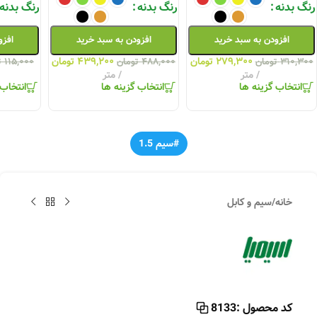
رنگ بدنه
رنگ بدنه
رنگ بدنه
افزودن به سبد خرید
افزودن به سبد خرید
افزو
۲۷۹,۳۰۰
تومان
۴۳۹,۲۰۰
تومان
۳۱۰,۳۰۰
تومان
۴۸۸,۰۰۰
تومان
۱۱۵,۰۰۰
ت
متر
متر
انتخاب گزینه ها
انتخاب گزینه ها
انتخاب 
#سیم 1.5
خانه
/
سیم و کابل
کد محصول :
8133