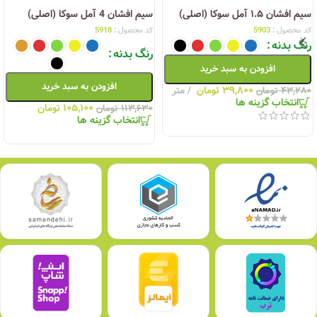
سیم افشان ۱.۵ آمل سوکا (اصلی)
سیم افشان 4 آمل سوکا (اصلی)
کد محصول :
5903
کد محصول :
5918
رنگ بدنه
رنگ بدنه
افزودن به سبد خرید
افزودن به سبد خرید
۳۹,۸۰۰
تومان
متر
۴۳,۲۸۰
تومان
انتخاب گزینه ها
۱۰۵,۱۰۰
تومان
۱۱۳,۶۳۰
تومان
انتخاب گزینه ها