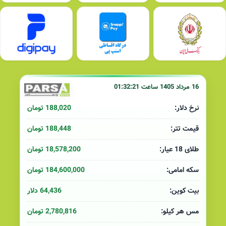
16 مرداد 1405 ساعت 01:32:21
188,020 تومان
نرخ دلار:
188,448 تومان
قیمت تتر:
18,578,200 تومان
طلای 18 عیار:
184,600,000 تومان
سکه امامی:
64,436 دلار
بیت کوین:
2,780,816 تومان
مس هر کیلو: