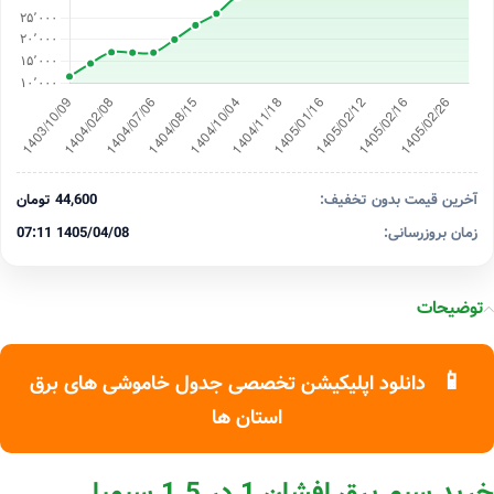
آخرین قیمت بدون تخفیف:
44,600 تومان
زمان بروزرسانی:
1405/04/08 07:11
توضیحات
📱
دانلود اپلیکیشن تخصصی جدول خاموشی های برق
استان ها
خرید سیم برق افشان 1 در 1.5 سیمیا