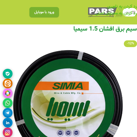
رد کردن به ناوبری
منو
ورود با موبایل
رد کردن به محتوای اصلی
سیم برق افشان 1.5 سیمیا
-12%