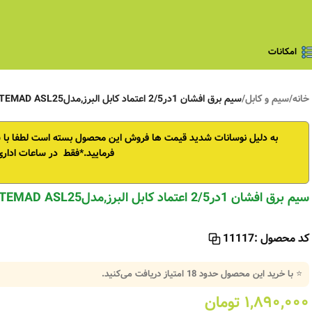
امکانات
خانه
/
سیم و کابل
/
سیم برق افشان 1در2/5 اعتماد کابل البرز,مدلETEMAD ASL25 تمام مس
به دلیل نوسانات شدید قیمت ها فروش این محصول بسته است
لطفا با
فرمایید.*فقط در ساعات اداری
سیم برق افشان 1در2/5 اعتماد کابل البرز,مدلETEMAD ASL25 تمام مس
کد محصول :
11117
⭐ با خرید این محصول حدود
18
امتیاز دریافت می‌کنید.
۱,۸۹۰,۰۰۰
تومان