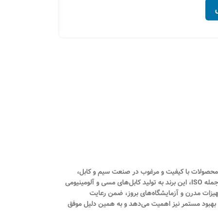
۶۲,۶۰۰
تومان
۳,۷۰۰
د
۷۰,۳۶۰
تومان
۷۲,۴۰۰
تومان
انتخاب گزینه ها
انتخاب گزینه ها
جاد دسترسی به محصولات با کیفیت و مرغوب در صنعت سیم و کابل،
توانسته است به سرعت در بازار ایران و کشورهای حاشیه خلیج فارس جایگاه خود را پیدا کند. با تکیه بر استانداردهای ملی ایران و گواهینامه‌های معتبر بین‌المللی از جمله ISO، این برند به تولید کابل‌های مسی و آلومینیومی
 تجهیزات مدرن و آزمایشگاه‌های بروز، ضمن رعایت
 و بهبود مستمر نیز اهمیت می‌دهد و به همین دلیل موفق