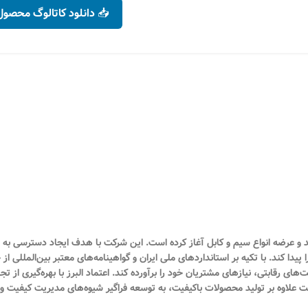
۶۳,۲۰۰
تومان
متر
افزودن به سبد خری
۷۰,۹۷۳
تومان
📥 دانلود کاتالوگ محصول
انتخاب گزینه ها
۷۱,۸۰۰
تومان
شمسی فعالیت خود را در زمینه تولید و عرضه انواع سیم و کابل آغاز کرده است. این شرکت با هدف ای
های رقابتی، نیازهای مشتریان خود را برآورده کند. اعتماد البرز با بهره‌گیری از
شرکت علاوه بر تولید محصولات باکیفیت، به توسعه فراگیر شیوه‌های مدیریت کیفیت