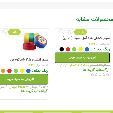
برای خرید محصولات سیم و کابل اعتماد البرز، سایت پارسانور به عنوان یک منبع مع
را بیابید و از کیفیت بالای آن‌ها اطمینان حاصل کنید. در پارسانور، نه تنها ام
محصولات مشابه
ببرید. این سایت با ارائه خدمات مشتری مناسب و تجربه خرید آسان، به شما این امک
-3%
-11%
سیم افشان ۱.۵ آمل سوکا (اصلی)
کد محصول :
5903
رنگ بدنه
افزودن به سبد خرید
سیم افشان ۲.۵ شیرکوه یزد
۳۸,۵۰۰
تومان
متر
کد محصول :
5241
۴۳,۲۸۰
تومان
انتخاب گزینه ها
رنگ بدنه
افزودن به سبد خرید
۶۵,۵۰۰
تومان
متر
۶۷,۵۱۰
تومان
انتخاب گزینه ها