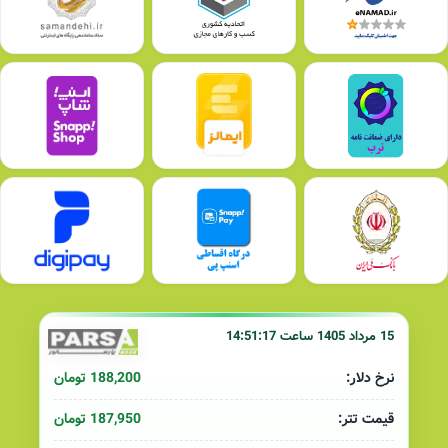
15 مرداد 1405 ساعت 14:51:17
188,200 تومان
نرخ دلار:
187,950 تومان
قیمت تتر: