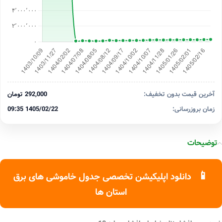
آخرین قیمت بدون تخفیف:
292,000 تومان
زمان بروزرسانی:
1405/02/22 09:35
توضیحات
📱
دانلود اپلیکیشن تخصصی جدول خاموشی های برق
استان ها