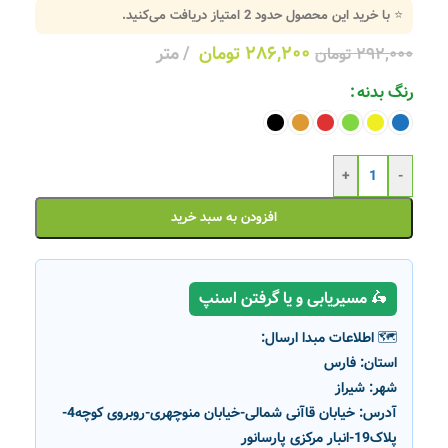
⭐ با خرید این محصول حدود
2
امتیاز دریافت می‌کنید.
۲۸۶,۲۰۰
تومان
متر
۲۹۲,۰۰۰
تومان
رنگ بدنه
+
-
افزودن به سبد خرید
🛵 مسیریابی و یا گرفتن اسنپ
🗺️ اطلاعات مبدا ارسال:
استان:
فارس
شهر:
شیراز
آدرس:
خیابان قاآنی شمالی-خیابان منوچهری-روبروی کوچه4-
پلاک19-انبار مرکزی پارسانور