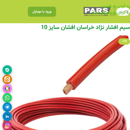
رد کردن به ناوبری
منو
ورود با موبایل
رد کردن به محتوای اصلی
سیم افشار نژاد خراسان افشان سایز 10
-2%