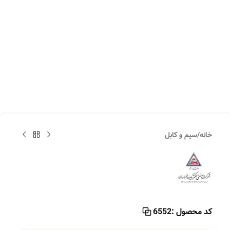
خانه
/
سیم و کابل
کد محصول :
6552