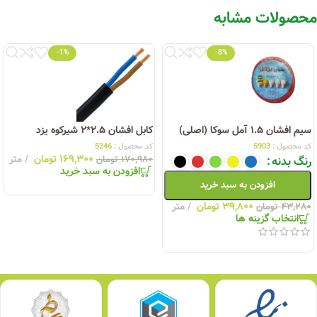
محصولات مشابه
-1%
-8%
سیم افشان ۱.۵ آمل سوکا (اصلی)
کابل افشان ۲.۵*۲ شیرکوه یزد
کد محصول :
5903
کد محصول :
5246
۱۶۹,۳۰۰
تومان
متر
رنگ بدنه
۱۷۰,۹۸۰
تومان
افزودن به سبد خرید
افزودن به سبد خرید
۳۹,۸۰۰
تومان
متر
۴۳,۲۸۰
تومان
انتخاب گزینه ها