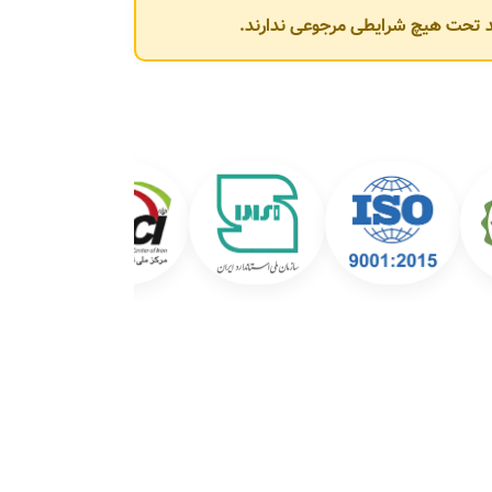
وند تحت هیچ شرایطی مرجوعی ندارند.
شرکت عبارت‌اند از: