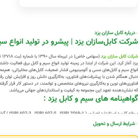
درباره کابل سازان یزد
شرکت کابل‌سازان یزد | پیشرو در تولید انواع سی
شرکت کابل سازان یزد
یزد آغاز کرد. این شرکت از ابتدا در زمینه تولید انواع سیم و کابل برق فعالیت دا
دنبال همگام شدن با پیشرفت‌های فناوری، به‌کارگیری دانش روز و افزایش توان رقابت
فناوری‌های نوین و به‌کارگیری نیروهای متخصص و توانمند، در دستور کار قرار گرفت
که نشان‌دهنده تعهد این مجموعه به کیفیت و استانداردهای جهانی می‌باشد.
گواهینامه های سیم و کابل یزد :
ISO45001:2018) گواهینامه استاندارد اروپا ( CE ) گواهی نامه ECO-FRIENDLY
شرایط ارسال و تحویل
تنوع محصولات کابل‌سازان یزد