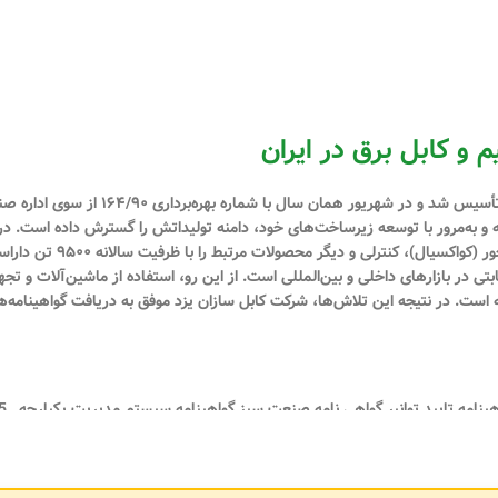
م و کابل برق در ایران
(سهامی خاص) در تیرماه سال ۱۳۹۰ با شماره
شته و به‌مرور با توسعه زیرساخت‌های خود، دامنه تولیداتش را گسترش داده است. در 
انواع سیم و کابل‌های مسی و آلو
ی در بازارهای داخلی و بین‌المللی است. از این رو، استفاده از ماشین‌آلات و تجه
ه است. در نتیجه این تلاش‌ها، شرکت کابل سازان یزد موفق به دریافت گواهینامه‌ه
پروانه کار