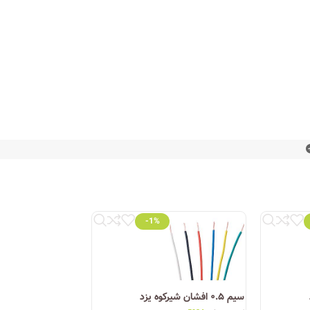
-1%
اه‌های تخصصی برق و روشنایی، محصولات این شرکت را با
گر به دنبال محصولی با کیفیت، استاندارد و با قیمت
سیم ۰.۵ افشان شیرکوه یزد
سیم ۴ مفتولی شیرکوه یزد