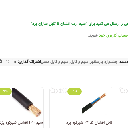
رسال می کنید برای “سیم ارت افشان 6 کابل سازان یزد”
حساب کاربری خود
شوید.
سته:
جشنواره پارسانور
,
سیم و کابل
,
سیم و کابل مسی
اشتراک گذاری:
-1%
-1%
کشور قابل خرید است. همچنین برخی فروشگاه‌های معتبر آنلاین، از جمله فروشگ
وری روز
توانسته به یکی از ستون‌های اصلی صنعت سیم و کابل ایران تبدیل شود. ا
کابل افشان ۱.۵*۲ شیرکوه یزد
سیم ۱۲۰ افشان شیرکوه یزد
دانلود کاتالوگ سیم و کابل یزد