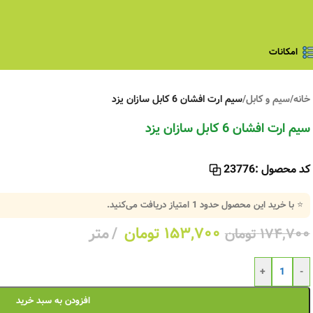
امکانات
خانه
/
سیم و کابل
/
سیم ارت افشان 6 کابل سازان یزد
سیم ارت افشان 6 کابل سازان یزد
کد محصول :
23776
⭐ با خرید این محصول حدود
1
امتیاز دریافت می‌کنید.
۱۵۳,۷۰۰
تومان
متر
۱۷۴,۷۰۰
تومان
+
-
افزودن به سبد خرید