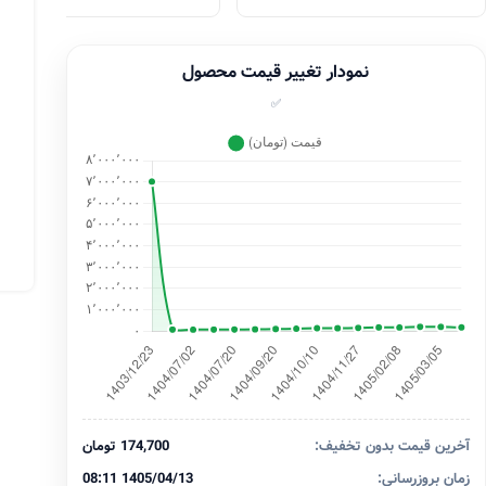
نمودار تغییر قیمت محصول
✅
آخرین قیمت بدون تخفیف:
174,700 تومان
زمان بروزرسانی:
1405/04/13 08:11