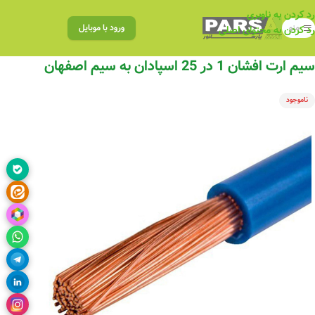
رد کردن به ناوبری
منو
ورود با موبایل
رد کردن به محتوای اصلی
سیم ارت افشان 1 در 25 اسپادان به سیم اصفهان
ناموجود