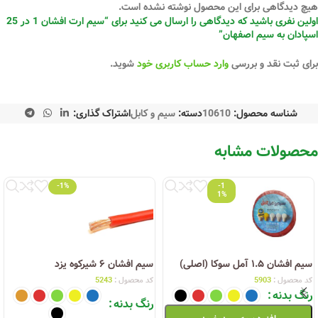
هیچ دیدگاهی برای این محصول نوشته نشده است.
اولین نفری باشید که دیدگاهی را ارسال می کنید برای “سیم ارت افشان 1 در 25
اسپادان به سیم اصفهان”
برای ثبت نقد و بررسی
وارد حساب کاربری خود
شوید.
شناسه محصول:
10610
دسته:
سیم و کابل
اشتراک گذاری:
محصولات مشابه
-1%
-1
1%
سیم افشان ۱.۵ آمل سوکا (اصلی)
سیم افشان ۶ شیرکوه یزد
کد محصول :
5903
کد محصول :
5243
رنگ بدنه
رنگ بدنه