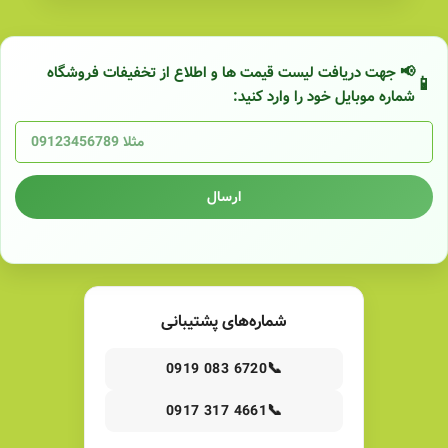
📢 جهت دریافت لیست قیمت ها و اطلاع از تخفیفات فروشگاه
شماره موبایل خود را وارد کنید:
ارسال
شماره‌های پشتیبانی
📞
0919 083 6720
📞
0917 317 4661