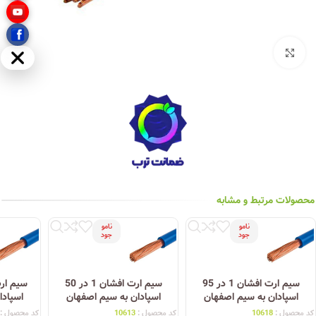
بزرگنمایی تصویر
مخفی
محصولات مرتبط و مشابه
نامو
نامو
جود
جود
سیم ارت افشان 1 در 95
سیم ارت افشان 1 در 50
اسپادان به سیم اصفهان
اسپادان به سیم اصفهان
اسپادا
کد محصول :
10618
کد محصول :
10613
کد محصول :