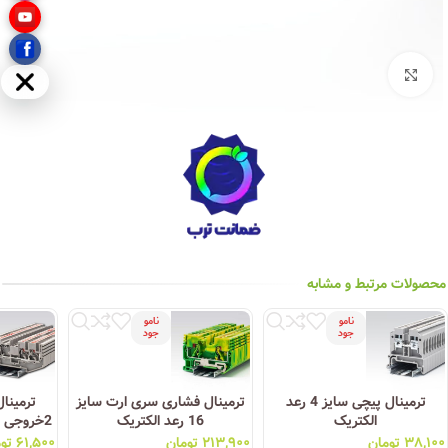
بزرگنمایی تصویر
مخفی
محصولات مرتبط و مشابه
نامو
نامو
جود
جود
ترمینال پیچی سایز 4 رعد
ترمینال فشاری سری ارت سایز
الکتریک
16 رعد الکتریک
2خروجی سایز 2.5 رعد الکتریک
۳۸,۱۰۰
تومان
۲۱۳,۹۰۰
تومان
۶۱,۵۰۰
تو