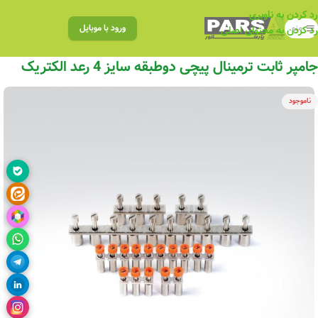
رد کردن به ناوبری
منو
ورود با موبایل
رد کردن به محتوای اصلی
جامپر ثابت ترمینال پیچی دوطبقه سایز 4 رعد الکتریک
ناموجود