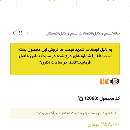
خانه
/
سیم و کابل
/
اتصالات سیم و کابل
/
ترمینال
به دلیل نوسانات شدید قیمت ها فروش این محصول بسته
است
لطفا با شماره های درج شده در سایت تماس حاصل
فرمایید.*فقط در ساعات اداری*
کد محصول :
12060
⭐ با خرید این محصول حدود
2
امتیاز دریافت می‌کنید.
۲۵۸,۰۰۰
تومان