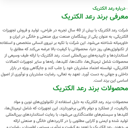
درباره رعد الکتریک
معرفی برند رعد الکتریک
شرکت رعد الکتریک با بیش از 40 سال تجربه در طراحی، تولید و فروش تجهیزات
الکتریکی، به عنوان یکی از پیشگامان صنعت برق صنعتی و خانگی در ایران و
خاورمیانه شناخته می‌شود. این شرکت با تکیه بر نیروی انسانی متخصص و استفاده
از تکنولوژی‌های روز دنیا، محصولاتی با کیفیت بالا عرضه می‌کند که مطابق با
استانداردها و تاییدیه‌های بین‌المللی است. رعد الکتریک با ارائه طیف وسیعی از
محصولات شامل ترمینال‌ها، داکت‌ها، کلیدها، رله‌ها و سایر تجهیزات اتصالات
الکتریکی، توانسته اعتماد مشتریان خود را جلب کند و جایگاهی ویژه در بازار
داخلی و جهانی به دست آورد. تعهد به تعالی، رضایت مشتریان و نوآوری از اصول
اساسی این برند است.
محصولات برند رعد الکتریک
محصولات برند رعد الکتریک به دلیل استفاده از تکنولوژی‌های نوین و مواد
باکیفیت، از عملکرد و دوام بالایی برخوردارند. این تجهیزات که شامل ترمینال‌ها،
کلیدها و سیستم‌های علامت‌گذاری می‌شود، با رعایت استانداردهای بین‌المللی
تولید شده و ایمنی و کارایی مطلوبی را در کاربردهای خانگی و صنعتی ارائه
می‌دهند. رعد الکتریک با تعهد به کیفیت و نوآوری مستمر، اطمینان، رضایت و