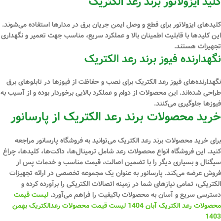
کلید ایزولاتور برند رعد الکتریک
کلیدهای ایزولاتور برای قطع و وصل ایمن جریان برق در مدارها استفاده می‌شوند.
این کلیدها با قابلیت اطمینان بالا و عملکرد سریع، مناسب جهت تعمیر و نگهداری
تجهیزات هستند.
نگهدارنده فیوز برند رعد الکتریک
نگهدارنده‌های فیوز رعد الکتریک برای نصب و حفاظت از فیوزها در تابلوهای برق
طراحی شده‌اند. این محصولات از دوام و عملکرد بالایی برخوردار بوده و از آسیب به
فیوزها جلوگیری می‌کنند.
خرید محصولات برند رعد الکتریک از پارسانور
برای خرید محصولات برند رعد الکتریک می‌توانید به فروشگاه پارسانور مراجعه
کنید. این فروشگاه انواع محصولات رعد شامل ترمینال‌ها، داکت‌ها، کلیدها، چراغ
سیگنال و بسیاری دیگر را با تضمین اصالت، قیمت مناسب و خدمات پس از
فروش عرضه می‌کند. پارسانور به عنوان یک مجموعه تخصصی در ارائه تجهیزات
الکتریکی، تمامی نیازهای شما در زمینه اتصالات الکتریکی را برآورده کرده و
دسترسی سریع و آسان به محصولات باکیفیت را فراهم می‌آورد.
لیست قیمت
محصولات رعد الکتریک آبان 1404
لیست قیمت محصولات رعدالکتریک بهمن
1403