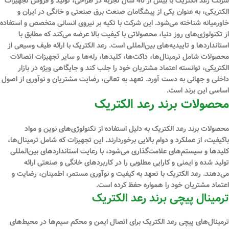
شرکت رعد الکتریک با بیش از 40 سال تجربه در طراحی، تولید و فروش تجهیزات
الکتریکی، به عنوان یکی از پیشگامان صنعت برق صنعتی و خانگی در ایران و
خاورمیانه شناخته می‌شود. این شرکت با تکیه بر نیروی انسانی متخصص و استفاده
از تکنولوژی‌های روز دنیا، محصولاتی با کیفیت بالا عرضه می‌کند که مطابق با
استانداردها و تاییدیه‌های بین‌المللی است. رعد الکتریک با ارائه طیف وسیعی از
محصولات شامل ترمینال‌ها، داکت‌ها، کلیدها، رله‌ها و سایر تجهیزات اتصالات
الکتریکی، توانسته اعتماد مشتریان خود را جلب کند و جایگاهی ویژه در بازار
داخلی و جهانی به دست آورد. تعهد به تعالی، رضایت مشتریان و نوآوری از اصول
اساسی این برند است.
محصولات برند رعد الکتریک
محصولات برند رعد الکتریک به دلیل استفاده از تکنولوژی‌های نوین و مواد
باکیفیت، از عملکرد و دوام بالایی برخوردارند. این تجهیزات که شامل ترمینال‌ها،
کلیدها و سیستم‌های علامت‌گذاری می‌شود، با رعایت استانداردهای بین‌المللی
تولید شده و ایمنی و کارایی مطلوبی را در کاربردهای خانگی و صنعتی ارائه
می‌دهند. رعد الکتریک با تعهد به کیفیت و نوآوری مستمر، اطمینان، رضایت و
اعتماد مشتریان خود را همواره حفظ کرده است.
ترمینال پیچی برند رعد الکتریک
ترمینال‌های پیچی رعد الکتریک برای اتصال ایمن و محکم سیم‌ها در محیط‌های