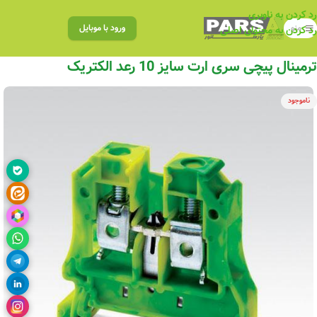
رد کردن به ناوبری
منو
ورود با موبایل
رد کردن به محتوای اصلی
ترمینال پیچی سری ارت سایز 10 رعد الکتریک
ناموجود