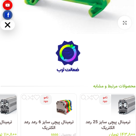
بزرگنمایی تصویر
مخفی
محصولات مرتبط و مشابه
نامو
نامو
جود
جود
ترمینال پیچی سایز 25 رعد
ترمینال پیچی سایز 6 رعد رعد
الکتریک
الکتریک
۱۴۳,۸۰۰
تومان
۱۱۰,۸۰۰
تو
کد محصول :
6666