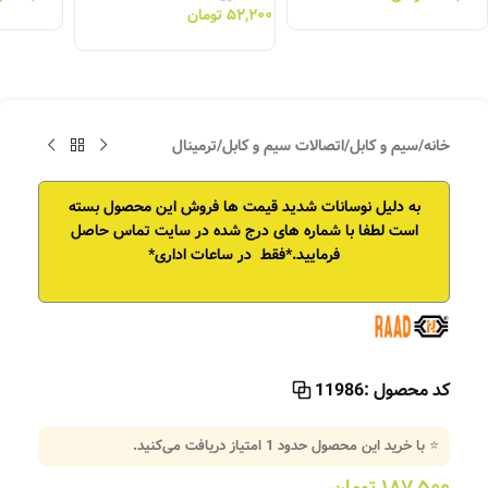
۵۲,۲۰۰
تومان
خانه
/
سیم و کابل
/
اتصالات سیم و کابل
/
ترمینال
به دلیل نوسانات شدید قیمت ها فروش این محصول بسته
است
لطفا با شماره های درج شده در سایت تماس حاصل
فرمایید.*فقط در ساعات اداری*
کد محصول :
11986
⭐ با خرید این محصول حدود
1
امتیاز دریافت می‌کنید.
۱۸۷,۵۰۰
تومان