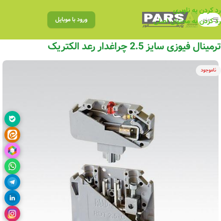
رد کردن به ناوبری
منو
ورود با موبایل
رد کردن به محتوای اصلی
ترمینال فیوزی سایز 2.5 چراغدار رعد الکتریک
ناموجود