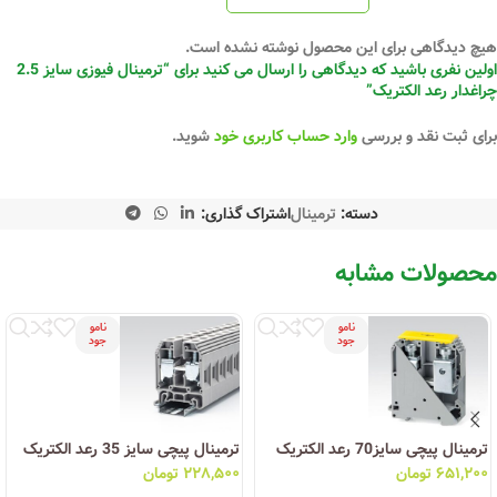
هیچ دیدگاهی برای این محصول نوشته نشده است.
اولین نفری باشید که دیدگاهی را ارسال می کنید برای “ترمینال فیوزی سایز 2.5
چراغدار رعد الکتریک”
برای ثبت نقد و بررسی
وارد حساب کاربری خود
شوید.
دسته:
ترمینال
اشتراک گذاری:
محصولات مشابه
نامو
نامو
جود
جود
ترمینال پیچی سایز70 رعد الکتریک
ترمینال پیچی سایز 35 رعد الکتریک
۶۵۱,۲۰۰
تومان
۲۲۸,۵۰۰
تومان