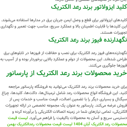
کلید ایزولاتور برند رعد الکتریک
کلیدهای ایزولاتور برای قطع و وصل ایمن جریان برق در مدارها استفاده می‌شوند.
این کلیدها با قابلیت اطمینان بالا و عملکرد سریع، مناسب جهت تعمیر و نگهداری
تجهیزات هستند.
نگهدارنده فیوز برند رعد الکتریک
نگهدارنده‌های فیوز رعد الکتریک برای نصب و حفاظت از فیوزها در تابلوهای برق
طراحی شده‌اند. این محصولات از دوام و عملکرد بالایی برخوردار بوده و از آسیب به
فیوزها جلوگیری می‌کنند.
خرید محصولات برند رعد الکتریک از پارسانور
برای خرید محصولات برند رعد الکتریک می‌توانید به فروشگاه پارسانور مراجعه
کنید. این فروشگاه انواع محصولات رعد شامل ترمینال‌ها، داکت‌ها، کلیدها، چراغ
سیگنال و بسیاری دیگر را با تضمین اصالت، قیمت مناسب و خدمات پس از
فروش عرضه می‌کند. پارسانور به عنوان یک مجموعه تخصصی در ارائه تجهیزات
الکتریکی، تمامی نیازهای شما در زمینه اتصالات الکتریکی را برآورده کرده و
دسترسی سریع و آسان به محصولات باکیفیت را فراهم می‌آورد.
لیست قیمت
محصولات رعد الکتریک آبان 1404
لیست قیمت محصولات رعدالکتریک بهمن