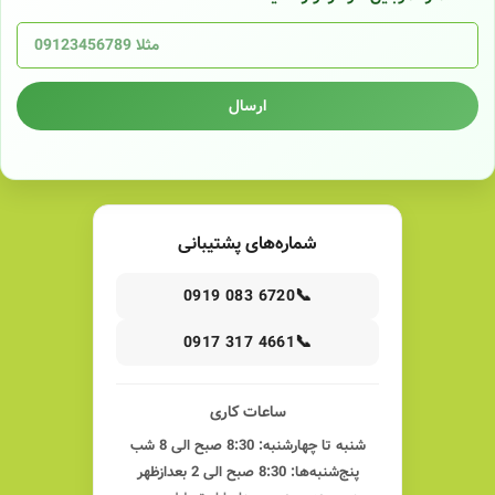
ارسال
شماره‌های پشتیبانی
📞
0919 083 6720
📞
0917 317 4661
ساعات کاری
شنبه تا چهارشنبه: 8:30 صبح الی 8 شب
پنج‌شنبه‌ها: 8:30 صبح الی 2 بعدازظهر