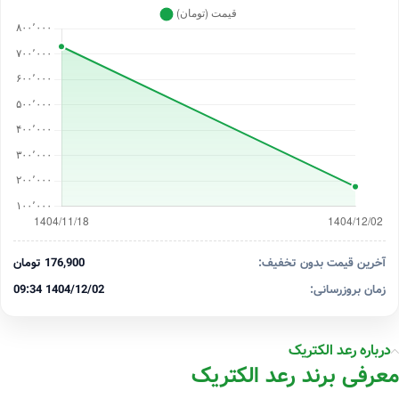
آخرین قیمت بدون تخفیف:
176,900 تومان
زمان بروزرسانی:
1404/12/02 09:34
درباره رعد الکتریک
معرفی برند رعد الکتریک