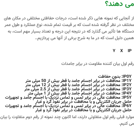
می دهند؟
از آنجایی که نمونه هایی ذکر شده است، درجات حفاظتی مختلفی در مکان های
مختلف در نظر گرفته شده است که بر قیمت تمام شده، نوع عملکرد و طول عمر
دستگاه ها تأثیر می گذارد که در نتیجه این درجه و تعداد بسیار مهم است، به
همین دلیل است که در ما به شرح برخی از آنها می پردازیم..
Y
X
IP
رقم اول بیان کننده مقاومت در برابر جامدات
IP0Y: بدون حفاظت
IP1Y: محافظت در برابر اجسام جامد با قطر بیش از 50 میلی متر
IP2Y: محافظت در برابر اجسام جامد با قطر بیش از 12 میلی متر
IP3Y: محافظت در برابر اجسام جامد با قطر بیش از 2.5 میلی متر
IP4Y: محافظت در برابر اجسام جامد با قطر بیش از 1 میلی متر
IP5Y: محافظت عالی در برابر لمس و تماس نزدیک با اجسام جامد و تجهیزات
حامل جریان الکتریکی و با محافظت در برابر نفوذ گرد و غبار
IP6Y: محافظت عالی در برابر لمس و تماس نزدیک با اجسام جامد و تجهیزات
حامل جریان الکتریکی و با محافظت در برابر نفوذ گرد و غبار
موارد قبلی رقم اول متفاوتی دارند، اما اکنون چند نمونه از رقم دوم متفاوت را بیان
می کنیم.