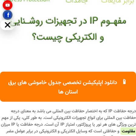
مخفی
📱
دانلود اپلیکیشن تخصصی جدول خاموشی های برق
استان ها
درجه حفاظت IP که به اختصار حفاظت بین المللی می باشد به معنای درجه
حفاظت بین المللی برای انواع تجهیزات الکترونیکی است. به طور کلی، یکی از مهم
ترین ویژگی های هر نور یا پروژکتور، امتیاز IP آن است. درجه حفاظت یا IP میزان
مقاومت
و حفاظتی است که وسایل الکتریکی و الکترونیکی در برابر عوامل مضر