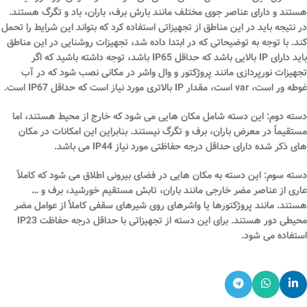
هستند و دارای عناصر جوی مختلف مانند بارش برف، باران، باد و تگرگ هستند.
در نتیجه باید در این مناطق از تجهیزاتی استفاده کرد که بتواند این شرایط را تحمل
کند. با توجه به توضیحاتی که در ابتدا داده شد، تجهیزات روشنایی در این مناطق
باید دارای IP بالایی باشد که حداقل IP65 باشد، توجه داشته باشید که اگر
تجهیزات نورپردازی مانند پروژکتور و وال واشر در مکانی نصب شود که در آب
غوطه ور است، var است، مقدار IP بالاتری مورد نیاز است که حداقل IP67 است.
دسته دوم:
این دسته شامل مکان هایی می شود که خارج از محیط هستند، اما
مستقیماً در معرض باران، برف و تگرگ نیستند. بنابراین این امکانات در مکان
های ذکر شده دارای حداقل درجه حفاظتی مورد نیاز IP44 می باشد.
دسته سوم:
این دسته به مکان هایی در فضای بیرونی اطلاق می شود که کاملاً
عاری از عناصر مضر خارجی مانند باران، تابش مستقیم خورشید، برف و …
هستند. مانند پروژکتورها یا واشرهای روی شیرهای سقفی کاملاً از عوامل مضر
محیطی دور هستند. برای این دسته از تجهیزاتی با حداقل درجه حفاظت IP23
استفاده می شود.