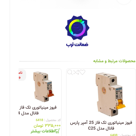
چراغ خیابانی
چراغ محوطه
چراغ سقفی (هالوژن)
چراغ تونلی-آسانسوری
چراغ جت لایت
محصولات مرتبط و مشابه
چراغ چشمی (پارکتی)
ناموج
ود
فیوز مینیاتوری تک فاز 4 آمپر
فانال مدل C4
کد محصول :
6418
فیوز مینیاتوری تک فاز 25 آمپر پارس
۳۳۵,۰۰۰
تومان
فانال مدل C25
اطلاعات بیشتر
کد محصول :
6408