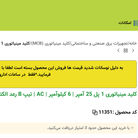
امکانات
خانه
/
تجهیزات برق صنعتی و ساختمانی
/
کلید مینیاتوری (MCB)
/
کلید مینیاتوری 1 پل 25 آمپر | 6 کیلوآمپر | AC | تیپ B رعد الکتریک
به دلیل نوسانات شدید قیمت ها فروش این محصول بسته است
لطفا با
فرمایید.*فقط در ساعات اداری
کلید مینیاتوری 1 پل 25 آمپر | 6 کیلوآمپر | AC | تیپ B رعد الکتریک
کد محصول :
11351
⭐ با خرید این محصول حدود
3
امتیاز دریافت می‌کنید.