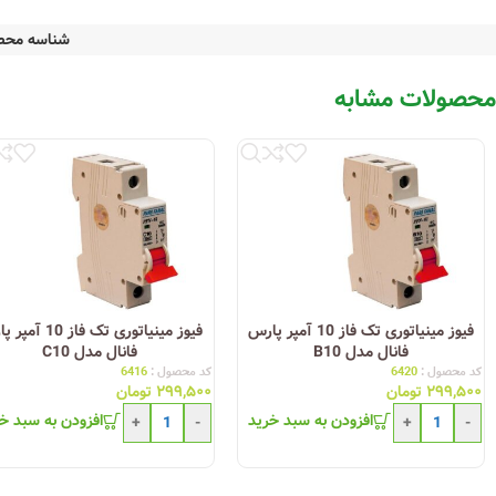
شناسه محص
محصولات مشابه
فیوز مینیاتوری تک فاز 10 آمپر پارس
فیوز مینیاتوری تک فاز 0
فانال مدل B10
فانال مدل C10
کد محصول :
6420
کد محصول :
6416
۲۹۹,۵۰۰
تومان
۲۹۹,۵۰۰
تومان
افزودن به سبد خرید
افزودن به سبد خ
+
-
+
-