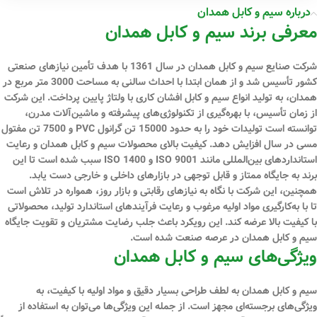
درباره سیم و کابل همدان
معرفی برند سیم و کابل همدان
شرکت صنایع سیم و کابل همدان در سال 1361 با هدف تأمین نیازهای صنعتی
کشور تأسیس شد و از همان ابتدا با احداث سالنی به مساحت 3000 متر مربع در
همدان، به تولید انواع سیم و کابل افشان کاری با ولتاژ پایین پرداخت. این شرکت
از زمان تأسیس، با بهره‌گیری از تکنولوژی‌های پیشرفته و ماشین‌آلات مدرن،
توانسته است تولیدات خود را به حدود 15000 تن گرانول PVC و 7500 تن مفتول
مسی در سال افزایش دهد. کیفیت بالای محصولات سیم و کابل همدان و رعایت
استانداردهای بین‌المللی مانند ISO 9001 و ISO 1400 سبب شده است تا این
برند به جایگاه ممتاز و قابل توجهی در بازارهای داخلی و خارجی دست یابد.
همچنین، این شرکت با نگاه به نیازهای رقابتی و بازار روز، همواره در تلاش است
تا با به‌کارگیری مواد اولیه مرغوب و رعایت فرآیندهای استاندارد تولید، محصولاتی
با کیفیت بالا عرضه کند. این رویکرد باعث جلب رضایت مشتریان و تقویت جایگاه
سیم و کابل همدان در عرصه صنعت شده است.
ویژگی‌های سیم و کابل همدان
سیم و کابل همدان به لطف طراحی بسیار دقیق و مواد اولیه با کیفیت، به
ویژگی‌های برجسته‌ای مجهز است. از جمله این ویژگی‌ها می‌توان به استفاده از