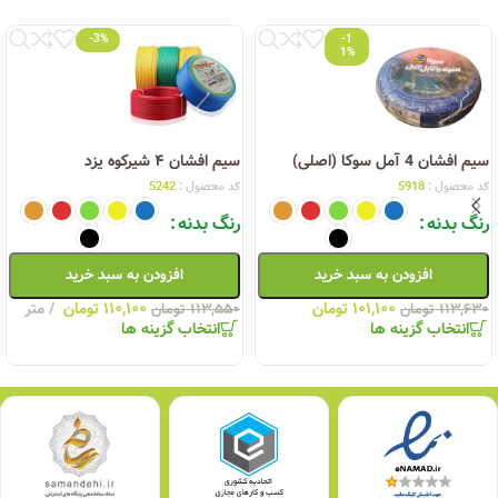
-3%
-1
1%
سیم افشان 4 آمل سوکا (اصلی)
سیم افشان ۴ شیرکوه یزد
کد محصول :
5918
کد محصول :
5242
رنگ بدنه
رنگ بدنه
افزودن به سبد خرید
افزودن به سبد خرید
۱۰۱,۱۰۰
تومان
۱۱۰,۱۰۰
تومان
متر
۱۱۳,۶۳۰
تومان
۱۱۳,۵۵۰
تومان
انتخاب گزینه ها
انتخاب گزینه ها