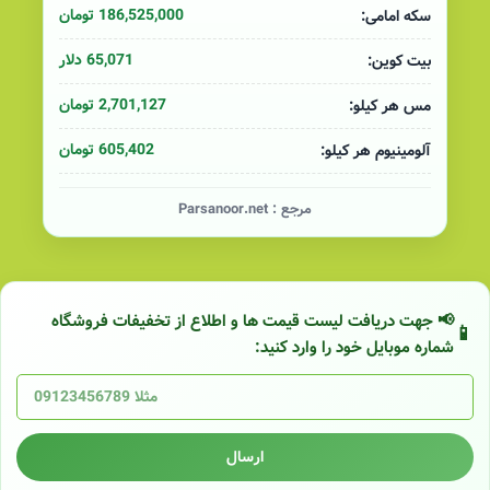
186,525,000 تومان
سکه امامی:
65,071 دلار
بیت کوین:
2,701,127 تومان
مس هر کیلو:
605,402 تومان
آلومینیوم هر کیلو:
مرجع :
Parsanoor.net
📢 جهت دریافت لیست قیمت ها و اطلاع از تخفیفات فروشگاه
شماره موبایل خود را وارد کنید:
ارسال