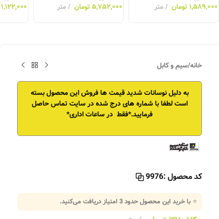
۱,۵۸۹,۰۰۰
تومان
متر
۵,۷۵۲,۰۰۰
تومان
متر
۱,۱۲۲,۰۰۰
خانه
/
سیم و کابل
به دلیل نوسانات شدید قیمت ها فروش این محصول بسته
است
لطفا با شماره های درج شده در سایت تماس حاصل
فرمایید.*فقط در ساعات اداری*
کد محصول :
9976
⭐ با خرید این محصول حدود
3
امتیاز دریافت می‌کنید.