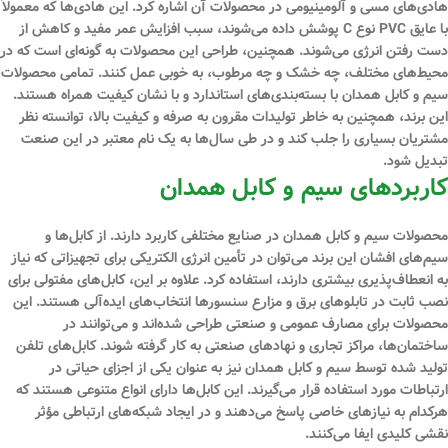
هادی‌های مسی و آلومینیومی در محصولات آن اشاره کرد. این هادی‌ها که معمولاً
با عایق PVC نوع C پوشش داده می‌شوند، سبب افزایش عمر مفید و کاهش از
دست رفتن انرژی می‌شوند. همچنین، طراحی این محصولات به گونه‌ای است که در
محیط‌های مختلف، چه خشک و چه مرطوب، به خوبی عمل کنند. تمامی محصولات
سیم و کابل همدان با بسته‌بندی‌های استاندارد و با نشان کیفیت همراه هستند.
این برند، همچنین به خاطر تولیدات مقرون به صرفه و کیفیت بالا، توانسته نظر
مشتریان بسیاری را جلب کند و در طی سال‌ها به یک نام معتبر در این صنعت
تبدیل شود.
کاربردهای سیم و کابل همدان
محصولات سیم و کابل همدان در صنایع مختلفی کاربرد دارند. از کابل‌ها و
سیم‌های افشان این برند می‌توان در تأمین انرژی الکتریکی برای تجهیزاتی که نیاز
به انعطاف‌پذیری بیشتری دارند، استفاده کرد. علاوه بر این، کابل‌های مفتولی برای
نصب ثابت در تابلوهای برق و مزارع سنسورها انتخاب‌های ایده‌آلی هستند. این
محصولات برای مصارف عمومی و صنعتی طراحی شده‌اند و می‌توانند در
ساختمان‌ها، مراکز تجاری و نهادهای صنعتی به کار گرفته شوند. کابل‌های تلفن
تولید شده توسط سیم و کابل همدان نیز به عنوان یکی از اجزای حیاتی در
ارتباطات مورد استفاده قرار می‌گیرند. این کابل‌ها دارای انواع متنوعی هستند که
هرکدام به نیازهای خاصی پاسخ می‌دهند و در ایجاد شبکه‌های ارتباطی مؤثر
نقشی کلیدی ایفا می‌کنند.