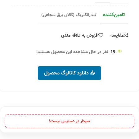
تامین‌کننده
تندرالکتریک (کالای برق شجاعی)
مقایسه
افزودن به علاقه مندی
19
نفر در حال مشاهده این محصول هستند!
📥 دانلود کاتالوگ محصول
نمودار در دسترس نیست!