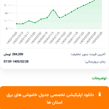
آخرین قیمت بدون تخفیف:
284,200 تومان
زمان بروزرسانی:
1405/02/28 07:09
توضیحات
📱
دانلود اپلیکیشن تخصصی جدول خاموشی های برق
استان ها