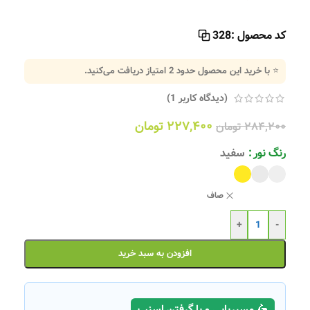
کد محصول :
328
⭐ با خرید این محصول حدود
2
امتیاز دریافت می‌کنید.
(دیدگاه کاربر
1
)
۲۲۷,۴۰۰
تومان
۲۸۴,۲۰۰
تومان
رنگ نور
سفید
صاف
+
-
افزودن به سبد خرید
🛵 مسیریابی و یا گرفتن اسنپ