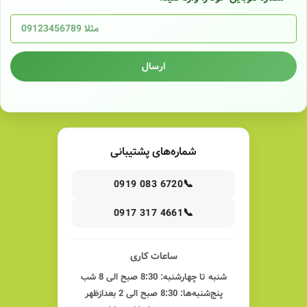
ارسال
شماره‌های پشتیبانی
📞
0919 083 6720
📞
0917 317 4661
ساعات کاری
شنبه تا چهارشنبه: 8:30 صبح الی 8 شب
پنج‌شنبه‌ها: 8:30 صبح الی 2 بعدازظهر