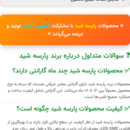
⭐ محصولات
پارسه شید
با مشارکت
کملیون آلمان
تولید و
عرضه می‌گردند ⭐
❓ سوالات متداول درباره برند پارسه شید
✅ محصولات پارسه شید چند ماه گارانتی دارند؟
محصولات برند
پارسه شید دارای گارانتی معتبر شرکتی
هستند که بسته به نوع
محصول معمولاً بین
۱۲ تا ۱۸ ماه
می‌باشد. این گارانتی شامل کیفیت ساخت و
عملکرد صحیح لامپ‌ها است.
✅ کیفیت محصولات پارسه شید چگونه است؟
محصولات پارسه شید از نظر کیفیت در سطح بالایی قرار دارند و با بهره‌گیری از
فناوری LED-SMD
، مصرف انرژی پایین، نوردهی بالا و طول عمر زیاد، جزو