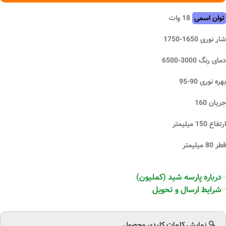
توان اسمی
18 وات
شار نوری 1650-1750
دمای رنگ 3000-6500
بهره نوری 90-95
جریان 160
ارتفاع 150 میلیمتر
قطر 80 میلیمتر
درباره پارسه شید (کملیون)
شرایط ارسال و تحویل
🔍 نمایش کلمات کلیدی محصول