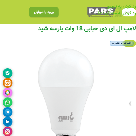
رد کردن به ناوبری
منو
ورود با موبایل
رد کردن به محتوای اصلی
لامپ ال ای دی حبابی 18 وات پارسه شید
-20%
اقساطی و اعتباری