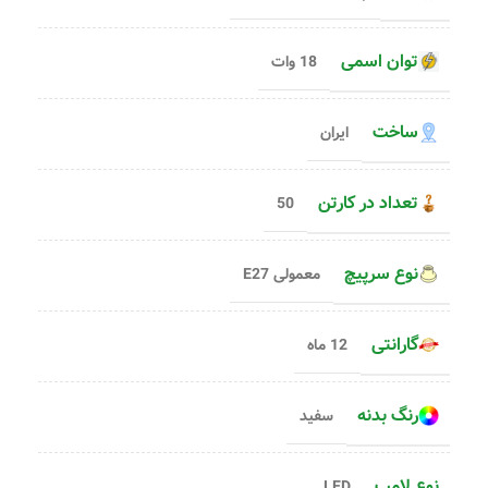
توان اسمی
18 وات
ساخت
ایران
تعداد در کارتن
50
نوع سرپیچ
معمولی E27
گارانتی
12 ماه
رنگ بدنه
سفید
نوع لامپ
LED