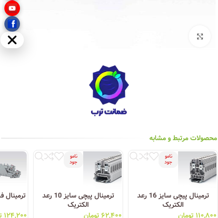
بزرگنمایی تصویر
مخفی
محصولات مرتبط و مشابه
نامو
نامو
جود
جود
ترمینال پیچی سایز 16 رعد
ترمینال پیچی سایز 10 رعد
الکتریک
الکتریک
۱۱۰,۸۰۰
تومان
۶۲,۴۰۰
تومان
۱۲۴,۲۰۰
ت