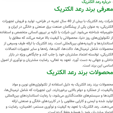
درباره رعد الکتریک
معرفی برند رعد الکتریک
شرکت رعد الکتریک با بیش از 40 سال تجربه در طراحی، تولید و فروش تجهیزات
الکتریکی، به عنوان یکی از پیشگامان صنعت برق صنعتی و خانگی در ایران و
خاورمیانه شناخته می‌شود. این شرکت با تکیه بر نیروی انسانی متخصص و استفاده
از تکنولوژی‌های روز دنیا، محصولاتی با کیفیت بالا عرضه می‌کند که مطابق با
استانداردها و تاییدیه‌های بین‌المللی است. رعد الکتریک با ارائه طیف وسیعی از
محصولات شامل ترمینال‌ها، داکت‌ها، کلیدها، رله‌ها و سایر تجهیزات اتصالات
الکتریکی، توانسته اعتماد مشتریان خود را جلب کند و جایگاهی ویژه در بازار
داخلی و جهانی به دست آورد. تعهد به تعالی، رضایت مشتریان و نوآوری از اصول
اساسی این برند است.
محصولات برند رعد الکتریک
محصولات برند رعد الکتریک به دلیل استفاده از تکنولوژی‌های نوین و مواد
باکیفیت، از عملکرد و دوام بالایی برخوردارند. این تجهیزات که شامل ترمینال‌ها،
کلیدها و سیستم‌های علامت‌گذاری می‌شود، با رعایت استانداردهای بین‌المللی
تولید شده و ایمنی و کارایی مطلوبی را در کاربردهای خانگی و صنعتی ارائه
می‌دهند. رعد الکتریک با تعهد به کیفیت و نوآوری مستمر، اطمینان، رضایت و
اعتماد مشتریان خود را همواره حفظ کرده است.