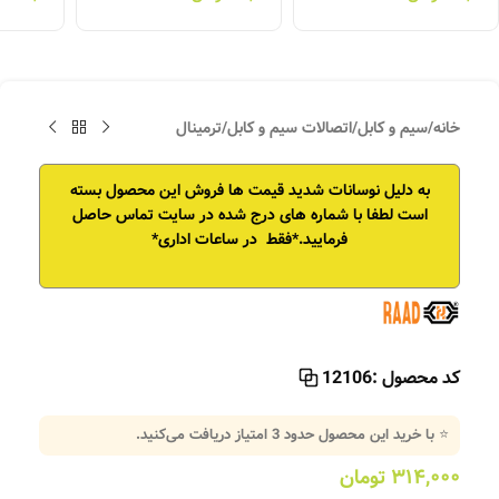
خانه
/
سیم و کابل
/
اتصالات سیم و کابل
/
ترمینال
به دلیل نوسانات شدید قیمت ها فروش این محصول بسته
است
لطفا با شماره های درج شده در سایت تماس حاصل
فرمایید.*فقط در ساعات اداری*
کد محصول :
12106
⭐ با خرید این محصول حدود
3
امتیاز دریافت می‌کنید.
۳۱۴,۰۰۰
تومان