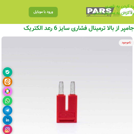
رد کردن به ناوبری
منو
ورود با موبایل
رد کردن به محتوای اصلی
جامپر از بالا ترمینال فشاری سایز 6 رعد الکتریک
ناموجود