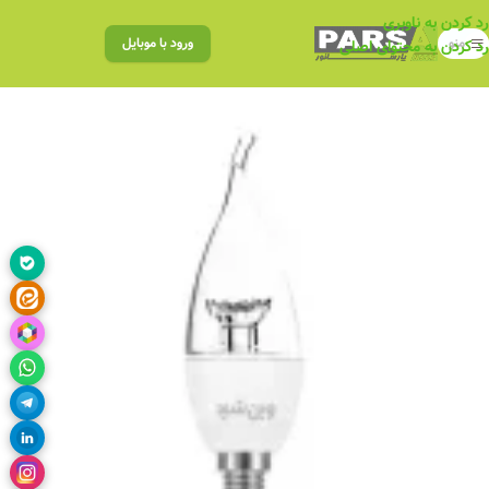
رد کردن به ناوبری
منو
ورود با موبایل
رد کردن به محتوای اصلی