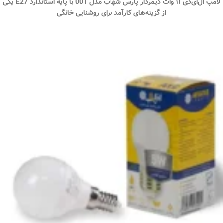
لامپ ال‌ای‌دی ۱۱ وات دیمردار پارس شهاب مدل 001 با پایه استاندارد E27 یکی
از گزینه‌های کارآمد برای روشنایی خانگی