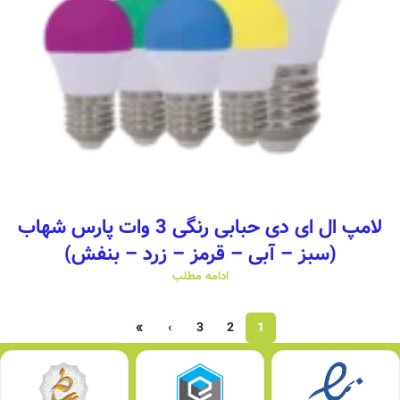
لامپ ال ای دی حبابی رنگی 3 وات پارس شهاب
(سبز – آبی – قرمز – زرد – بنفش)
ادامه مطلب
»
›
3
2
1