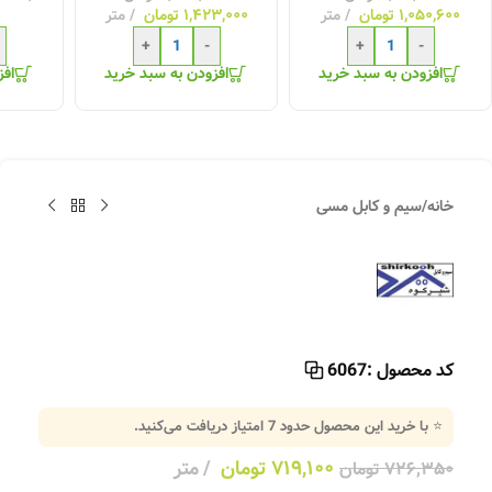
ن
متر
۱,۴۲۳,۰۰۰
تومان
متر
متر
+
-
+
-
+
بد خرید
افزودن به سبد خرید
افزودن به سبد خرید
خانه
/
سیم و کابل مسی
کد محصول :
6067
⭐ با خرید این محصول حدود
7
امتیاز دریافت می‌کنید.
۷۱۹,۱۰۰
تومان
متر
۷۲۶,۳۵۰
تومان