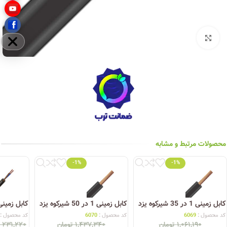
بزرگنمایی تصویر
مخفی
محصولات مرتبط و مشابه
-1%
-1%
کابل زمینی 1 در 50 شیرکوه یزد
کابل زمینی 2 در 2.5 شیرکوه یزد
کد محصول :
6070
کد محصول :
6082
۲۲۸,۹۰۰
توما
مان
۱,۴۳۷,۳۴۰
تومان
۲۳۱,۲۲۰
تومان