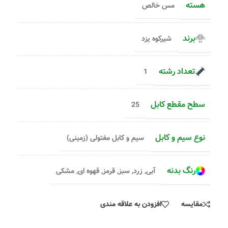
هسته
مس خالص
برند
شیرکوه یزد
تعداد رشته
1
سطح مقطع کابل
25
نوع سیم و کابل
سیم و کابل مفتولی (زمینی)
رنگ بدنه
آبی
,
زرد
,
سبز
,
قرمز
,
قهوه ای
,
مشکی
مقایسه
افزودن به علاقه مندی