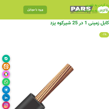
رد کردن به ناوبری
منو
ورود با موبایل
رد کردن به محتوای اصلی
کابل زمینی 1 در 25 شیرکوه یزد
-1%