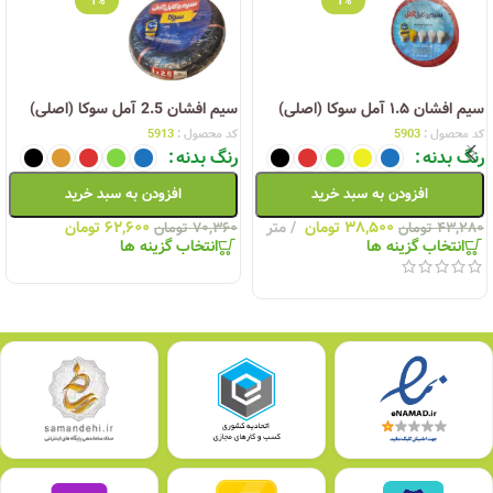
1%
1%
سیم افشان ۱.۵ آمل سوکا (اصلی)
سیم افشان 2.5 آمل سوکا (اصلی)
کد محصول :
5903
کد محصول :
5913
رنگ بدنه
رنگ بدنه
افزودن به سبد خرید
افزودن به سبد خرید
۳۸,۵۰۰
تومان
متر
۶۲,۶۰۰
تومان
۴۳,۲۸۰
تومان
۷۰,۳۶۰
تومان
انتخاب گزینه ها
انتخاب گزینه ها