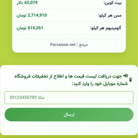
65,079 دلار
بیت کوین:
2,714,910 تومان
مس هر کیلو:
616,261 تومان
آلومینیوم هر کیلو:
مرجع :
Parsanoor.net
📢 جهت دریافت لیست قیمت ها و اطلاع از تخفیفات فروشگاه
شماره موبایل خود را وارد کنید:
ارسال