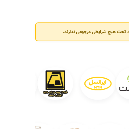
وند تحت هیچ شرایطی مرجوعی ندارند.