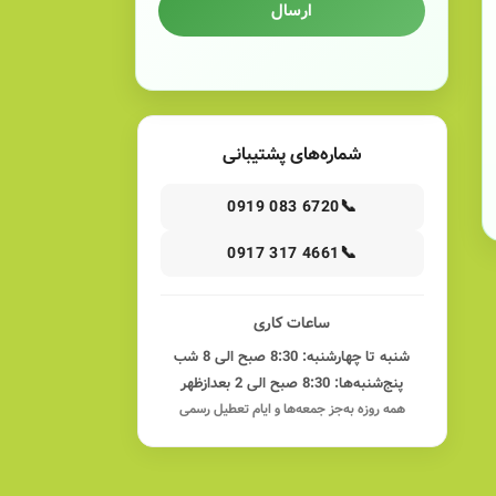
ارسال
شماره‌های پشتیبانی
📞
0919 083 6720
📞
0917 317 4661
ساعات کاری
شنبه تا چهارشنبه: 8:30 صبح الی 8 شب
پنج‌شنبه‌ها: 8:30 صبح الی 2 بعدازظهر
همه روزه به‌جز جمعه‌ها و ایام تعطیل رسمی