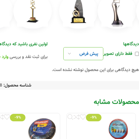
AL / XLPE + GWS / XLPE
دیدگاهها
اولین نفری باشید که دیدگاهی را ارسال می ک
فقط دارای تصویر
برای ثبت نقد و بررسی
وارد 
هیچ دیدگاهی برای این محصول نوشته نشده است.
شناسه محصول:
8
محصولات مشابه
-9%
-9%