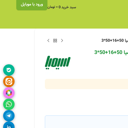
ورود با موبایل
سبد خرید
0
۰
تومان