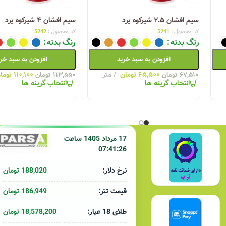
سیم افشان ۲.۵ شیرکوه یزد
سیم افشان ۴ شیرکوه یزد
کد محصول :
5241
کد محصول :
5242
رنگ بدنه
رنگ بدنه
افزودن به سبد خرید
افزودن به سبد خر
۶۵,۵۰۰
تومان
متر
۱۱۰,۱۰۰
توما
۶۷,۵۱۰
تومان
۱۱۳,۵۵۰
تومان
انتخاب گزینه ها
انتخاب گزینه ها
17 مرداد 1405 ساعت
07:41:26
188,020 تومان
نرخ دلار:
186,949 تومان
قیمت تتر:
18,578,200 تومان
طلای 18 عیار: