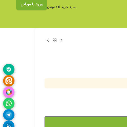
ورود با موبایل
سبد خرید
0
۰
تومان