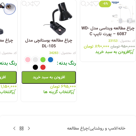
-6%
چراغ مطالعه ویداسی مدل WD-
6087 – پورت تایپ C
چراغ مطالعه بوستانچی مدل
چراغ مط
کد محصول :
23153
DL-105
۸۹۰,۰۰۰
تومان
۹۵۰,۰۰۰
تومان
افزودن به سبد خرید
کد محصول :
34283
کد محصول :
رنگ بدنه
رنگ بدنه
افزودن به سبد خرید
افزو
۶۹۵,۰۰۰
تومان
۱,۱۵۰,۰۰۰
انتخاب گزینه ها
انتخاب 
خانه
/
لامپ و روشنایی
/
چراغ مطالعه