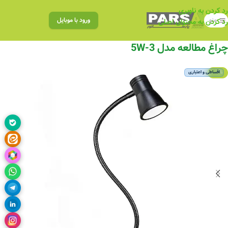
رد کردن به ناوبری
منو
ورود با موبایل
رد کردن به محتوای اصلی
چراغ مطالعه مدل 3-5W
-7%
اقساطی و اعتباری