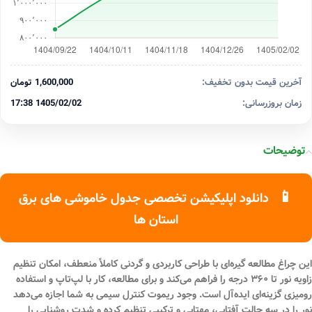
آخرین قیمت بدون تخفیف:
1,600,000 تومان
زمان بروزرسانی:
1405/02/02 17:38
توضیحات
📱
دانلود اپلیکیشن تخصصی جدول خاموشی های برق
استان ها
این
چراغ مطالعه گیره‌ای
با طراحی کاربردی و
گردنی کاملاً منعطف
، امکان تنظیم
زاویه نور تا
۳۶۰ درجه
را فراهم می‌کند و برای مطالعه، کار با لپ‌تاپ و استفاده
رومیزی گزینه‌ای ایده‌آل است. وجود
ریموت کنترل سیمی
به شما اجازه می‌دهد
نور را در
سه حالت آفتابی، مهتابی و ترکیبی
تنظیم کرده و شدت روشنایی را