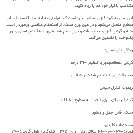
متناسب با نیاز خود کم یا زیاد کنید.
این مدل به
گیره فلزی محکم
مجهز است که به‌راحتی به لبه میز، قفسه یا سایر
سطوح متصل می‌شود و در عین وزن سبک، از استحکام مناسبی برخوردار است.
بدنه و گردنی فلزی، حباب مات و طول سیم ۱.۵ متری، استفاده‌ی آسان و نور
یکنواخت را تضمین می‌کند.
ویژگی‌های اصلی:
گردنی انعطاف‌پذیر با تنظیم ۳۶۰ درجه
سه حالت نور + تنظیم شدت روشنایی
ریموت کنترل سیمی
گیره فلزی قوی برای اتصال به سطوح مختلف
سبک، قابل حمل و مقاوم
مشخصات کلیدی:
ابعاد: ۴۴۰×۱۰۰×۴۴۰ سانتی متر | وزن: ۰.۲۴۵ کیلوگرم | طول گردنی: ۳۶۰