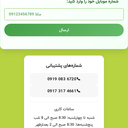
شماره موبایل خود را وارد کنید:
ارسال
شماره‌های پشتیبانی
📞
0919 083 6720
📞
0917 317 4661
ساعات کاری
شنبه تا چهارشنبه: 8:30 صبح الی 8 شب
پنج‌شنبه‌ها: 8:30 صبح الی 2 بعدازظهر