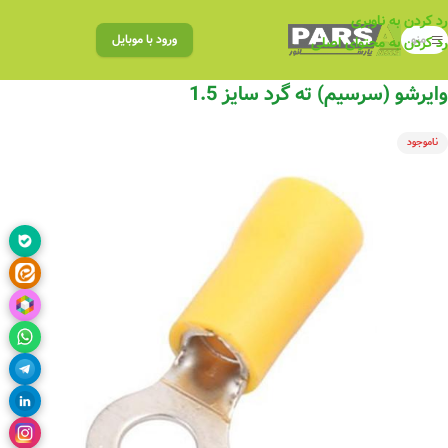
رد کردن به ناوبری
منو
ورود با موبایل
رد کردن به محتوای اصلی
وایرشو (سرسیم) ته گرد سایز 1.5
ناموجود