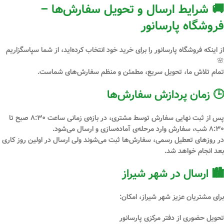
🚚 شرایط ارسال و تحویل سفارش‌ها –
فروشگاه پارسانور
از اینکه فروشگاه
پارسانور
را برای خرید خود انتخاب کرده‌اید، از شما سپاسگزاریم
🌸
تمام تلاش ما، تحویل سریع، مطمئن و منظم سفارش‌های شماست.
🕒 زمان پردازش سفارش‌ها
پس از
ثبت نهایی سفارش توسط مشتری
، در بازه‌ی زمانی
ساعت ۸:۳۰ صبح تا
۸:۳۰ شب
، سفارش وارد مرحله‌ی آماده‌سازی و ارسال می‌شود.
در
روزهای تعطیل رسمی
، سفارش‌ها ثبت می‌شوند ولی ارسال در اولین روز کاری
بعد انجام خواهد شد.
🏙 ارسال در شهر شیراز
برای مشتریان عزیز
شهر شیراز
، امکان:
تحویل
حضوری از دفتر مرکزی پارسانور