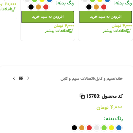
رنگ بدنه
رنگ بدنه
۶۰,۰۰۰
تو
اطلاعا
افزودن به سبد خرید
افزودن به سبد خرید
۴,۰۰۰
تومان
۴,۰۰۰
تومان
اطلاعات بیشتر
اطلاعات بیشتر
خانه
/
سیم و کابل
/
اتصالات سیم و کابل
کد محصول :
15780
۴,۰۰۰
تومان
رنگ بدنه