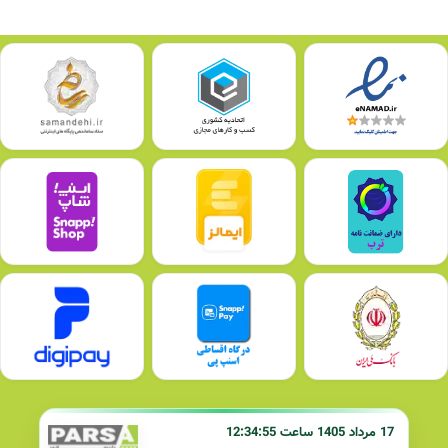
17 مرداد 1405 ساعت 12:34:55