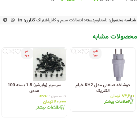
شناسه محصول:
نامعلوم
دسته:
اتصالات سیم و کابل
اشتراک گذاری:
محصولات مشابه
نامو
نامو
جود
جود
دوشاخه صنعتی مدل KH2 خیام
سرسیم (وایرشو) 1.5 بسته 100
الکتریک
عددی
۸۴,۶۰۰
تومان
کد محصول :
32245
اطلاعات بیشتر
۶۰,۰۰۰
تومان
اطلاعات بیشتر