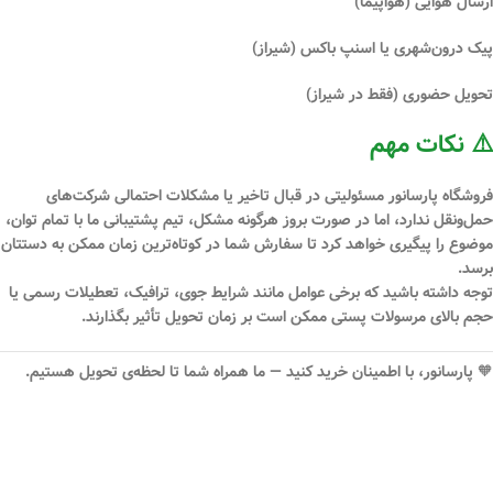
ارسال هوایی (هواپیما)
پیک درون‌شهری یا اسنپ باکس (شیراز)
تحویل حضوری (فقط در شیراز)
⚠️ نکات مهم
فروشگاه
پارسانور
مسئولیتی در قبال
تاخیر یا مشکلات احتمالی شرکت‌های
حمل‌ونقل
ندارد، اما در صورت بروز هرگونه مشکل، تیم پشتیبانی ما با تمام توان،
موضوع را پیگیری خواهد کرد تا سفارش شما در کوتاه‌ترین زمان ممکن به دستتان
برسد.
توجه داشته باشید که برخی عوامل مانند شرایط جوی، ترافیک، تعطیلات رسمی یا
حجم بالای مرسولات پستی ممکن است بر زمان تحویل تأثیر بگذارند.
🧡
پارسانور، با اطمینان خرید کنید — ما همراه شما تا لحظه‌ی تحویل هستیم.