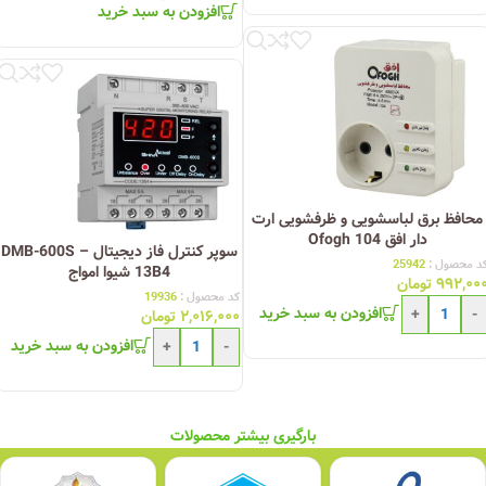
افزودن به سبد خرید
محافظ برق لباسشویی و ظرفشویی ارت
دار افق Ofogh 104
سوپر کنترل فاز دیجیتال DMB-600S –
د محصول :
25942
13B4 شیوا امواج
۹۹۲,۰۰
تومان
کد محصول :
19936
افزودن به سبد خرید
+
-
۲,۰۱۶,۰۰۰
تومان
افزودن به سبد خرید
+
-
بارگیری بیشتر محصولات