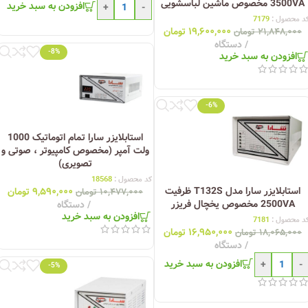
3500VA مخصوص ماشین لباسشویی
افزودن به سبد خرید
+
-
د محصول :
7179
۱۹,۶۰۰,۰۰۰
تومان
۲۱,۸۴۸,۰۰۰
تومان
دستگاه
-8%
افزودن به سبد خرید
-6%
استابلایزر سارا تمام اتوماتیک 1000
ولت آمپر (مخصوص کامپیوتر ، صوتی و
تصویری)
کد محصول :
18568
استابلایزر سارا مدل T132S ظرفیت
۹,۵۹۰,۰۰۰
تومان
۱۰,۴۷۷,۰۰۰
تومان
2500VA مخصوص یخچال فریزر
دستگاه
افزودن به سبد خرید
د محصول :
7181
۱۶,۹۵۰,۰۰۰
تومان
۱۸,۰۶۵,۰۰۰
تومان
دستگاه
افزودن به سبد خرید
+
-
-5%